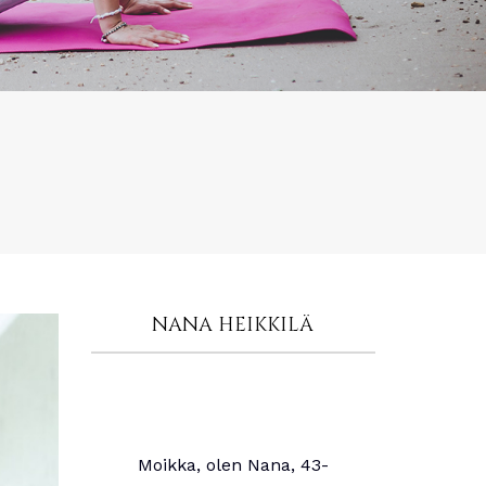
NANA HEIKKILÄ
Moikka, olen Nana, 43-