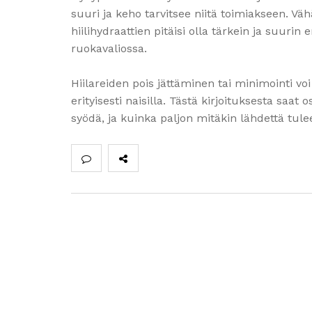
suuri ja keho tarvitsee niitä toimiakseen. Väh
hiilihydraattien pitäisi olla tärkein ja suuri
ruokavaliossa.
Hiilareiden pois jättäminen tai minimointi v
erityisesti naisilla. Tästä kirjoituksesta saat 
syödä, ja kuinka paljon mitäkin lähdettä tulee