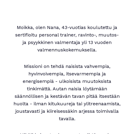
Moikka, olen Nana, 43-vuotias koulutettu ja
sertifioitu personal trainer, ravinto-, muutos-
ja psyykkinen valmentaja yli 13 vuoden
valmennuskokemuksella.
Missioni on tehdä naisista vahvempia,
hyvinvoivempia, itsevarmempia ja
energisempiä - ulkoisista muutoksista
tinkimättä. Autan naisia löytämään
säännöllisen ja kestävän tavan pitää itsestään
huolta - ilman kitukuureja tai ylitreenaamista,
joustavasti ja kiireisessäkin arjessa toimivalla
tavalla.