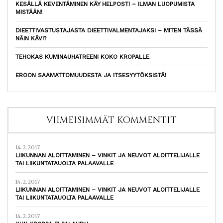
KESÄLLÄ KEVENTÄMINEN KÄY HELPOSTI – ILMAN LUOPUMISTA
MISTÄÄN!
DIEETTIVASTUSTAJASTA DIEETTIVALMENTAJAKSI – MITEN TÄSSÄ
NÄIN KÄVI?
TEHOKAS KUMINAUHATREENI KOKO KROPALLE
EROON SAAMATTOMUUDESTA JA ITSESYYTÖKSISTÄ!
VIIMEISIMMÄT KOMMENTIT
14.2.2017
LIIKUNNAN ALOITTAMINEN – VINKIT JA NEUVOT ALOITTELIJALLE
TAI LIIKUNTATAUOLTA PALAAVALLE
14.2.2017
LIIKUNNAN ALOITTAMINEN – VINKIT JA NEUVOT ALOITTELIJALLE
TAI LIIKUNTATAUOLTA PALAAVALLE
14.2.2017