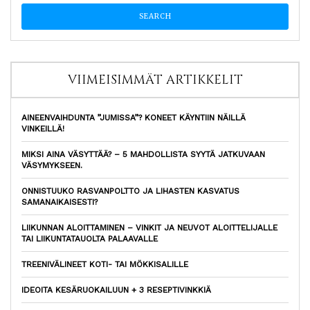
VIIMEISIMMÄT ARTIKKELIT
AINEENVAIHDUNTA ”JUMISSA”? KONEET KÄYNTIIN NÄILLÄ
VINKEILLÄ!
MIKSI AINA VÄSYTTÄÄ? – 5 MAHDOLLISTA SYYTÄ JATKUVAAN
VÄSYMYKSEEN.
ONNISTUUKO RASVANPOLTTO JA LIHASTEN KASVATUS
SAMANAIKAISESTI?
LIIKUNNAN ALOITTAMINEN – VINKIT JA NEUVOT ALOITTELIJALLE
TAI LIIKUNTATAUOLTA PALAAVALLE
TREENIVÄLINEET KOTI- TAI MÖKKISALILLE
IDEOITA KESÄRUOKAILUUN + 3 RESEPTIVINKKIÄ