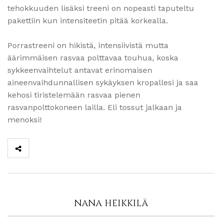
tehokkuuden lisäksi treeni on nopeasti taputeltu
pakettiin kun intensiteetin pitää korkealla.
Porrastreeni on hikistä, intensiivistä mutta
äärimmäisen rasvaa polttavaa touhua, koska
sykkeenvaihtelut antavat erinomaisen
aineenvaihdunnallisen sykäyksen kropallesi ja saa
kehosi tiristelemään rasvaa pienen
rasvanpolttokoneen lailla. Eli tossut jalkaan ja
menoksi!
NANA HEIKKILÄ