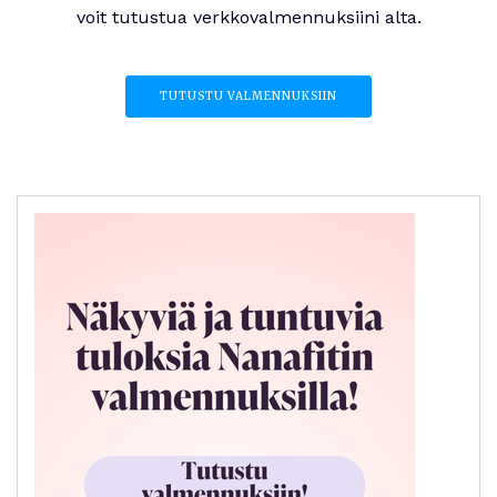
voit tutustua verkkovalmennuksiini alta.
TUTUSTU VALMENNUKSIIN