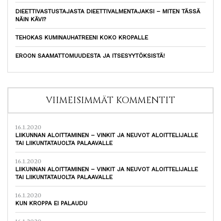
DIEETTIVASTUSTAJASTA DIEETTIVALMENTAJAKSI – MITEN TÄSSÄ
NÄIN KÄVI?
TEHOKAS KUMINAUHATREENI KOKO KROPALLE
EROON SAAMATTOMUUDESTA JA ITSESYYTÖKSISTÄ!
VIIMEISIMMÄT KOMMENTIT
16.1.2020
LIIKUNNAN ALOITTAMINEN – VINKIT JA NEUVOT ALOITTELIJALLE
TAI LIIKUNTATAUOLTA PALAAVALLE
16.1.2020
LIIKUNNAN ALOITTAMINEN – VINKIT JA NEUVOT ALOITTELIJALLE
TAI LIIKUNTATAUOLTA PALAAVALLE
16.1.2020
KUN KROPPA EI PALAUDU