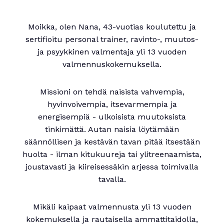
Moikka, olen Nana, 43-vuotias koulutettu ja
sertifioitu personal trainer, ravinto-, muutos-
ja psyykkinen valmentaja yli 13 vuoden
valmennuskokemuksella.
Missioni on tehdä naisista vahvempia,
hyvinvoivempia, itsevarmempia ja
energisempiä - ulkoisista muutoksista
tinkimättä. Autan naisia löytämään
säännöllisen ja kestävän tavan pitää itsestään
huolta - ilman kitukuureja tai ylitreenaamista,
joustavasti ja kiireisessäkin arjessa toimivalla
tavalla.
Mikäli kaipaat valmennusta yli 13 vuoden
kokemuksella ja rautaisella ammattitaidolla,