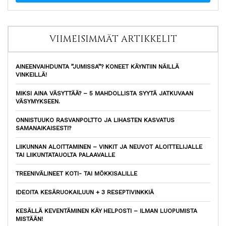
VIIMEISIMMÄT ARTIKKELIT
AINEENVAIHDUNTA ”JUMISSA”? KONEET KÄYNTIIN NÄILLÄ
VINKEILLÄ!
MIKSI AINA VÄSYTTÄÄ? – 5 MAHDOLLISTA SYYTÄ JATKUVAAN
VÄSYMYKSEEN.
ONNISTUUKO RASVANPOLTTO JA LIHASTEN KASVATUS
SAMANAIKAISESTI?
LIIKUNNAN ALOITTAMINEN – VINKIT JA NEUVOT ALOITTELIJALLE
TAI LIIKUNTATAUOLTA PALAAVALLE
TREENIVÄLINEET KOTI- TAI MÖKKISALILLE
IDEOITA KESÄRUOKAILUUN + 3 RESEPTIVINKKIÄ
KESÄLLÄ KEVENTÄMINEN KÄY HELPOSTI – ILMAN LUOPUMISTA
MISTÄÄN!