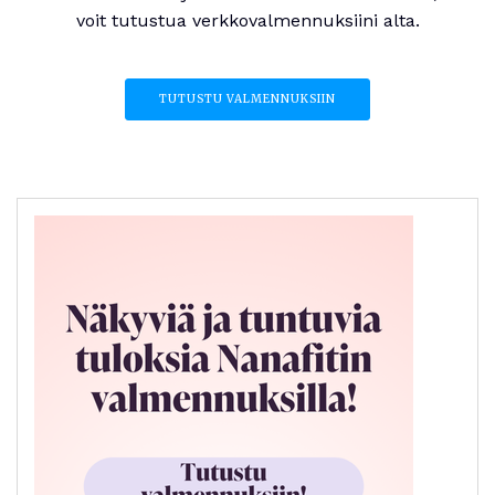
voit tutustua verkkovalmennuksiini alta.
TUTUSTU VALMENNUKSIIN