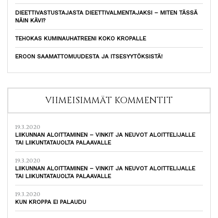
DIEETTIVASTUSTAJASTA DIEETTIVALMENTAJAKSI – MITEN TÄSSÄ
NÄIN KÄVI?
TEHOKAS KUMINAUHATREENI KOKO KROPALLE
EROON SAAMATTOMUUDESTA JA ITSESYYTÖKSISTÄ!
VIIMEISIMMÄT KOMMENTIT
19.3.2020
LIIKUNNAN ALOITTAMINEN – VINKIT JA NEUVOT ALOITTELIJALLE
TAI LIIKUNTATAUOLTA PALAAVALLE
19.3.2020
LIIKUNNAN ALOITTAMINEN – VINKIT JA NEUVOT ALOITTELIJALLE
TAI LIIKUNTATAUOLTA PALAAVALLE
19.3.2020
KUN KROPPA EI PALAUDU