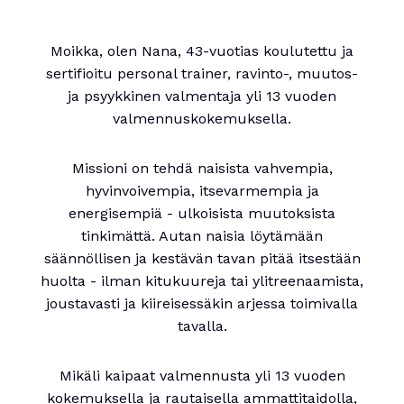
Moikka, olen Nana, 43-vuotias koulutettu ja
sertifioitu personal trainer, ravinto-, muutos-
ja psyykkinen valmentaja yli 13 vuoden
valmennuskokemuksella.
Missioni on tehdä naisista vahvempia,
hyvinvoivempia, itsevarmempia ja
energisempiä - ulkoisista muutoksista
tinkimättä. Autan naisia löytämään
säännöllisen ja kestävän tavan pitää itsestään
huolta - ilman kitukuureja tai ylitreenaamista,
joustavasti ja kiireisessäkin arjessa toimivalla
tavalla.
Mikäli kaipaat valmennusta yli 13 vuoden
kokemuksella ja rautaisella ammattitaidolla,