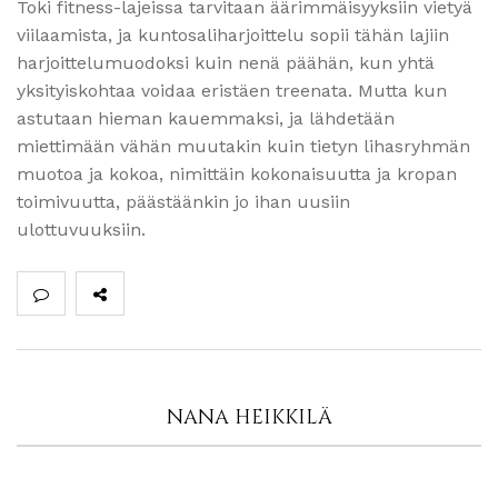
Toki fitness-lajeissa tarvitaan äärimmäisyyksiin vietyä
viilaamista, ja kuntosaliharjoittelu sopii tähän lajiin
harjoittelumuodoksi kuin nenä päähän, kun yhtä
yksityiskohtaa voidaa eristäen treenata. Mutta kun
astutaan hieman kauemmaksi, ja lähdetään
miettimään vähän muutakin kuin tietyn lihasryhmän
muotoa ja kokoa, nimittäin kokonaisuutta ja kropan
toimivuutta, päästäänkin jo ihan uusiin
ulottuvuuksiin.
NANA HEIKKILÄ