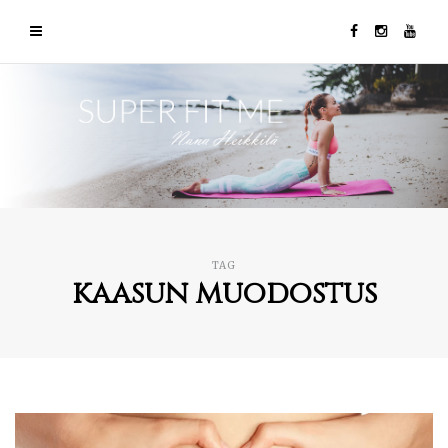
TAG
kaasun muodostus