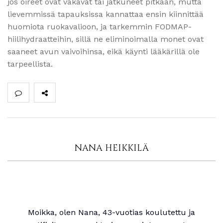
jos oireet ovat vakavat tai jatkuneet pitkään, mutta
lievemmissä tapauksissa kannattaa ensin kiinnittää
huomiota ruokavalioon, ja tarkemmin FODMAP-
hiilihydraatteihin, sillä ne eliminoimalla monet ovat
saaneet avun vaivoihinsa, eikä käynti lääkärillä ole
tarpeellista.
NANA HEIKKILÄ
Moikka, olen Nana, 43-vuotias koulutettu ja