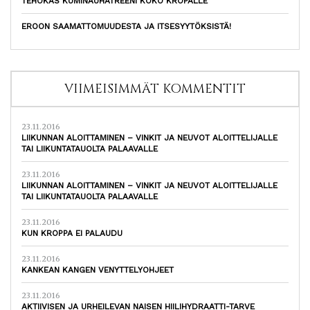
TEHOKAS KUMINAUHATREENI KOKO KROPALLE
EROON SAAMATTOMUUDESTA JA ITSESYYTÖKSISTÄ!
VIIMEISIMMÄT KOMMENTIT
23.11.2016
LIIKUNNAN ALOITTAMINEN – VINKIT JA NEUVOT ALOITTELIJALLE
TAI LIIKUNTATAUOLTA PALAAVALLE
23.11.2016
LIIKUNNAN ALOITTAMINEN – VINKIT JA NEUVOT ALOITTELIJALLE
TAI LIIKUNTATAUOLTA PALAAVALLE
23.11.2016
KUN KROPPA EI PALAUDU
23.11.2016
KANKEAN KANGEN VENYTTELYOHJEET
23.11.2016
AKTIIVISEN JA URHEILEVAN NAISEN HIILIHYDRAATTI-TARVE