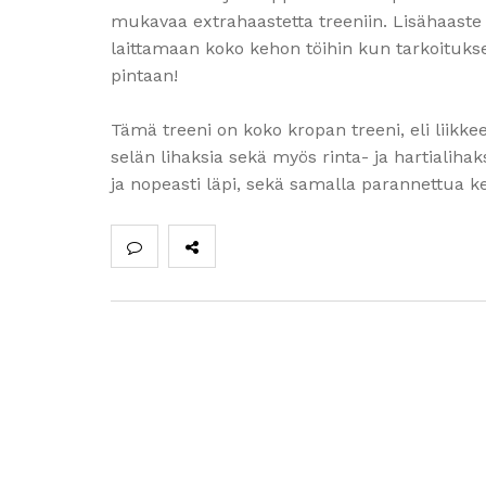
mukavaa extrahaastetta treeniin. Lisähaaste 
laittamaan koko kehon töihin kun tarkoitukse
pintaan!
Tämä treeni on koko kropan treeni, eli liikkee
selän lihaksia sekä myös rinta- ja hartialihak
ja nopeasti läpi, sekä samalla parannettua ke