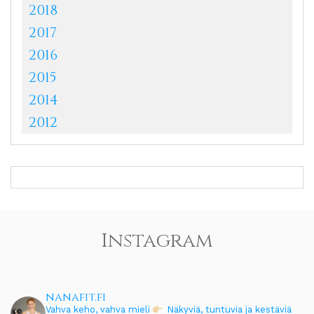
2018
2017
2016
2015
2014
2012
Instagram
nanafit.fi
Vahva keho, vahva mieli
Näkyviä, tuntuvia ja kestäviä