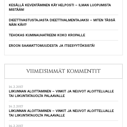
KESÄLLÄ KEVENTÄMINEN KÄY HELPOSTI – ILMAN LUOPUMISTA
MISTÄÄN!
DIEETTIVASTUSTAJASTA DIEETTIVALMENTAJAKSI – MITEN TÄSSÄ
NÄIN KÄVI?
TEHOKAS KUMINAUHATREENI KOKO KROPALLE
EROON SAAMATTOMUUDESTA JA ITSESYYTÖKSISTÄ!
VIIMEISIMMÄT KOMMENTIT
16.2.2017
LIIKUNNAN ALOITTAMINEN – VINKIT JA NEUVOT ALOITTELIJALLE
TAI LIIKUNTATAUOLTA PALAAVALLE
16.2.2017
LIIKUNNAN ALOITTAMINEN – VINKIT JA NEUVOT ALOITTELIJALLE
TAI LIIKUNTATAUOLTA PALAAVALLE
16.2.2017