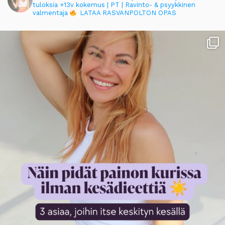
tuloksia
+13v kokemus | PT | Ravinto- & psyykkinen
valmentaja
LATAA RASVANPOLTON OPAS