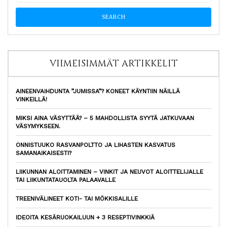
VIIMEISIMMÄT ARTIKKELIT
AINEENVAIHDUNTA ”JUMISSA”? KONEET KÄYNTIIN NÄILLÄ
VINKEILLÄ!
MIKSI AINA VÄSYTTÄÄ? – 5 MAHDOLLISTA SYYTÄ JATKUVAAN
VÄSYMYKSEEN.
ONNISTUUKO RASVANPOLTTO JA LIHASTEN KASVATUS
SAMANAIKAISESTI?
LIIKUNNAN ALOITTAMINEN – VINKIT JA NEUVOT ALOITTELIJALLE
TAI LIIKUNTATAUOLTA PALAAVALLE
TREENIVÄLINEET KOTI- TAI MÖKKISALILLE
IDEOITA KESÄRUOKAILUUN + 3 RESEPTIVINKKIÄ