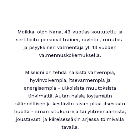
Moikka, olen Nana, 43-vuotias koulutettu ja
sertifioitu personal trainer, ravinto-, muutos-
ja psyykkinen valmentaja yli 13 vuoden
valmennuskokemuksella.
Missioni on tehdä naisista vahvempia,
hyvinvoivempia, itsevarmempia ja
energisempiä - ulkoisista muutoksista
tinkimättä. Autan naisia löytämään
säännöllisen ja kestävän tavan pitää itsestään
huolta - ilman kitukuureja tai ylitreenaamista,
joustavasti ja kiireisessäkin arjessa toimivalla
tavalla.