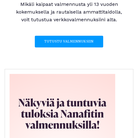
Mikäli kaipaat valmennusta yli 13 vuoden
kokemuksella ja rautaisella ammattitaidolla,
voit tutustua verkkovalmennuksiini alta.
TUTUSTU VALMENNUKSIIN