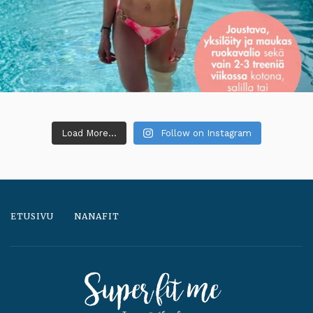
Load More...
Follow on Instagram
ETUSIVU
NANAFIT