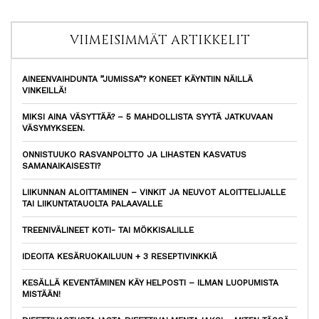
VIIMEISIMMÄT ARTIKKELIT
AINEENVAIHDUNTA ”JUMISSA”? KONEET KÄYNTIIN NÄILLÄ
VINKEILLÄ!
MIKSI AINA VÄSYTTÄÄ? – 5 MAHDOLLISTA SYYTÄ JATKUVAAN
VÄSYMYKSEEN.
ONNISTUUKO RASVANPOLTTO JA LIHASTEN KASVATUS
SAMANAIKAISESTI?
LIIKUNNAN ALOITTAMINEN – VINKIT JA NEUVOT ALOITTELIJALLE
TAI LIIKUNTATAUOLTA PALAAVALLE
TREENIVÄLINEET KOTI- TAI MÖKKISALILLE
IDEOITA KESÄRUOKAILUUN + 3 RESEPTIVINKKIÄ
KESÄLLÄ KEVENTÄMINEN KÄY HELPOSTI – ILMAN LUOPUMISTA
MISTÄÄN!