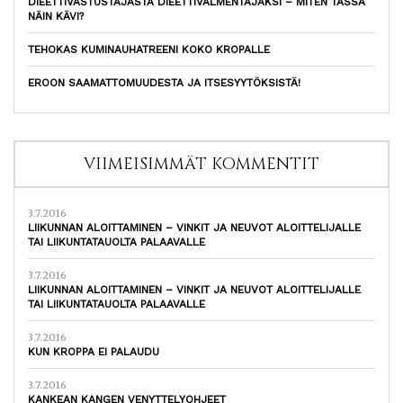
DIEETTIVASTUSTAJASTA DIEETTIVALMENTAJAKSI – MITEN TÄSSÄ
NÄIN KÄVI?
TEHOKAS KUMINAUHATREENI KOKO KROPALLE
EROON SAAMATTOMUUDESTA JA ITSESYYTÖKSISTÄ!
VIIMEISIMMÄT KOMMENTIT
3.7.2016
LIIKUNNAN ALOITTAMINEN – VINKIT JA NEUVOT ALOITTELIJALLE
TAI LIIKUNTATAUOLTA PALAAVALLE
3.7.2016
LIIKUNNAN ALOITTAMINEN – VINKIT JA NEUVOT ALOITTELIJALLE
TAI LIIKUNTATAUOLTA PALAAVALLE
3.7.2016
KUN KROPPA EI PALAUDU
3.7.2016
KANKEAN KANGEN VENYTTELYOHJEET