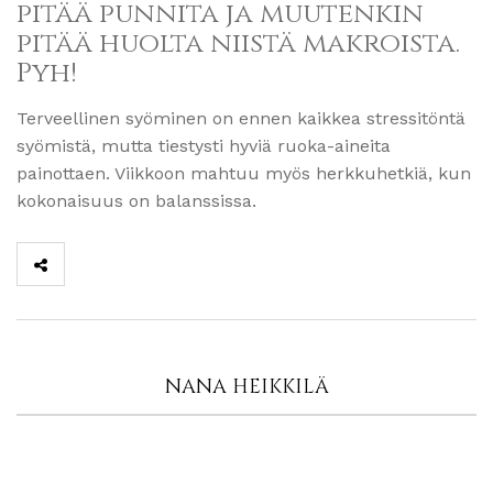
pitää punnita ja muutenkin
pitää huolta niistä makroista.
Pyh!
Terveellinen syöminen on ennen kaikkea stressitöntä
syömistä, mutta tiestysti hyviä ruoka-aineita
painottaen. Viikkoon mahtuu myös herkkuhetkiä, kun
kokonaisuus on balanssissa.
NANA HEIKKILÄ