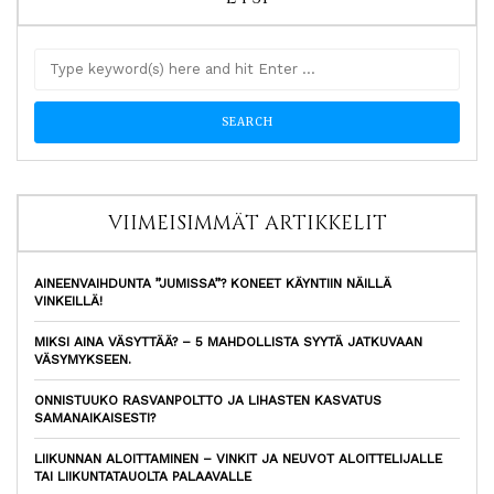
VIIMEISIMMÄT ARTIKKELIT
AINEENVAIHDUNTA ”JUMISSA”? KONEET KÄYNTIIN NÄILLÄ
VINKEILLÄ!
MIKSI AINA VÄSYTTÄÄ? – 5 MAHDOLLISTA SYYTÄ JATKUVAAN
VÄSYMYKSEEN.
ONNISTUUKO RASVANPOLTTO JA LIHASTEN KASVATUS
SAMANAIKAISESTI?
LIIKUNNAN ALOITTAMINEN – VINKIT JA NEUVOT ALOITTELIJALLE
TAI LIIKUNTATAUOLTA PALAAVALLE