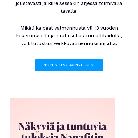
joustavasti ja kiireisessäkin arjessa toimivalla
tavalla.
Mikäli kaipaat valmennusta yli 13 vuoden
kokemuksella ja rautaisella ammattitaidolla,
voit tutustua verkkovalmennuksiini alta.
TUTUSTU VALMENNUKSIIN