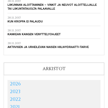
28.11.2017
LIIKUNNAN ALOITTAMINEN – VINKIT JA NEUVOT ALOITTELIJALLE
TAI LIIKUNTATAUOLTA PALAAVALLE
28.11.2017
KUN KROPPA EI PALAUDU
28.11.2017
KANKEAN KANGEN VENYTTELYOHJEET
28.11.2017
AKTIIVISEN JA URHEILEVAN NAISEN HIILIHYDRAATTI-TARVE
ARKISTOT
2026
2023
2022
2021