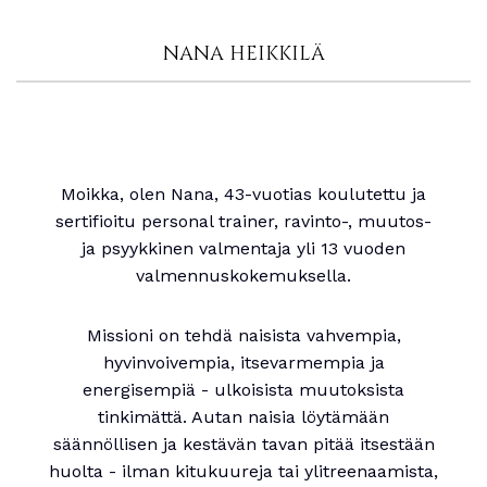
NANA HEIKKILÄ
Moikka, olen Nana, 43-vuotias koulutettu ja
sertifioitu personal trainer, ravinto-, muutos-
ja psyykkinen valmentaja yli 13 vuoden
valmennuskokemuksella.
Missioni on tehdä naisista vahvempia,
hyvinvoivempia, itsevarmempia ja
energisempiä - ulkoisista muutoksista
tinkimättä. Autan naisia löytämään
säännöllisen ja kestävän tavan pitää itsestään
huolta - ilman kitukuureja tai ylitreenaamista,