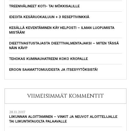
TREENIVÄLINEET KOTI- TAI MÖKKISALILLE
IDEOITA KESÄRUOKAILUUN + 3 RESEPTIVINKKIÄ
KESÄLLÄ KEVENTÄMINEN KÄY HELPOSTI – ILMAN LUOPUMISTA
MISTÄÄN!
DIEETTIVASTUSTAJASTA DIEETTIVALMENTAJAKSI – MITEN TÄSSÄ
NÄIN KÄVI?
TEHOKAS KUMINAUHATREENI KOKO KROPALLE
EROON SAAMATTOMUUDESTA JA ITSESYYTÖKSISTÄ!
VIIMEISIMMÄT KOMMENTIT
28.11.2017
LIIKUNNAN ALOITTAMINEN – VINKIT JA NEUVOT ALOITTELIJALLE
TAI LIIKUNTATAUOLTA PALAAVALLE