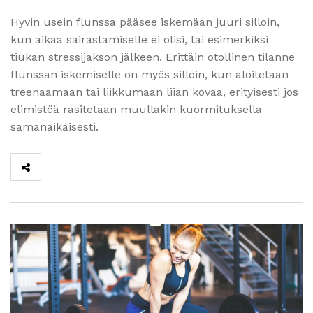
Hyvin usein flunssa pääsee iskemään juuri silloin,
kun aikaa sairastamiselle ei olisi, tai esimerkiksi
tiukan stressijakson jälkeen. Erittäin otollinen tilanne
flunssan iskemiselle on myös silloin, kun aloitetaan
treenaamaan tai liikkumaan liian kovaa, erityisesti jos
elimistöä rasitetaan muullakin kuormituksella
samanaikaisesti.