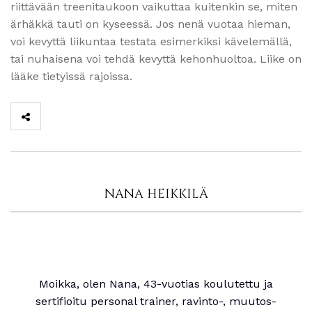
riittävään treenitaukoon vaikuttaa kuitenkin se, miten
ärhäkkä tauti on kyseessä. Jos nenä vuotaa hieman,
voi kevyttä liikuntaa testata esimerkiksi kävelemällä,
tai nuhaisena voi tehdä kevyttä kehonhuoltoa. Liike on
lääke tietyissä rajoissa.
NANA HEIKKILÄ
Moikka, olen Nana, 43-vuotias koulutettu ja
sertifioitu personal trainer, ravinto-, muutos-