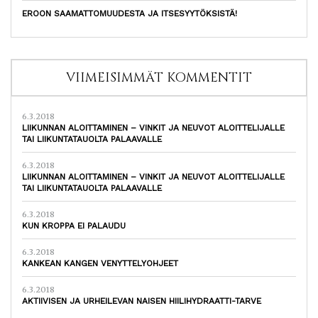
EROON SAAMATTOMUUDESTA JA ITSESYYTÖKSISTÄ!
VIIMEISIMMÄT KOMMENTIT
6.3.2018
LIIKUNNAN ALOITTAMINEN – VINKIT JA NEUVOT ALOITTELIJALLE
TAI LIIKUNTATAUOLTA PALAAVALLE
6.3.2018
LIIKUNNAN ALOITTAMINEN – VINKIT JA NEUVOT ALOITTELIJALLE
TAI LIIKUNTATAUOLTA PALAAVALLE
6.3.2018
KUN KROPPA EI PALAUDU
6.3.2018
KANKEAN KANGEN VENYTTELYOHJEET
6.3.2018
AKTIIVISEN JA URHEILEVAN NAISEN HIILIHYDRAATTI-TARVE