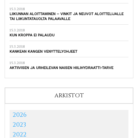
15.3.2018
LIIKUNNAN ALOITTAMINEN – VINKIT JA NEUVOT ALOITTELIJALLE
TAI LIIKUNTATAUOLTA PALAAVALLE
15.3.2018
KUN KROPPA EI PALAUDU
15.3.2018
KANKEAN KANGEN VENYTTELYOHJEET
15.3.2018
AKTIIVISEN JA URHEILEVAN NAISEN HIILIHYDRAATTI-TARVE
ARKISTOT
2026
2023
2022