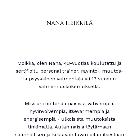
NANA HEIKKILÄ
Moikka, olen Nana, 43-vuotias koulutettu ja
sertifioitu personal trainer, ravinto-, muutos-
ja psyykkinen valmentaja yli 13 vuoden
valmennuskokemuksella.
Missioni on tehdä naisista vahvempia,
hyvinvoivempia, itsevarmempia ja
energisempiä - ulkoisista muutoksista
tinkimättä. Autan naisia löytämään
säännöllisen ja kestävän tavan pitää itsestään