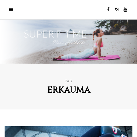
TAG
erkauma