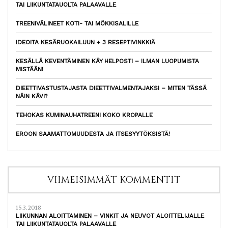
TAI LIIKUNTATAUOLTA PALAAVALLE
TREENIVÄLINEET KOTI- TAI MÖKKISALILLE
IDEOITA KESÄRUOKAILUUN + 3 RESEPTIVINKKIÄ
KESÄLLÄ KEVENTÄMINEN KÄY HELPOSTI – ILMAN LUOPUMISTA
MISTÄÄN!
DIEETTIVASTUSTAJASTA DIEETTIVALMENTAJAKSI – MITEN TÄSSÄ
NÄIN KÄVI?
TEHOKAS KUMINAUHATREENI KOKO KROPALLE
EROON SAAMATTOMUUDESTA JA ITSESYYTÖKSISTÄ!
VIIMEISIMMÄT KOMMENTIT
15.3.2018
LIIKUNNAN ALOITTAMINEN – VINKIT JA NEUVOT ALOITTELIJALLE
TAI LIIKUNTATAUOLTA PALAAVALLE