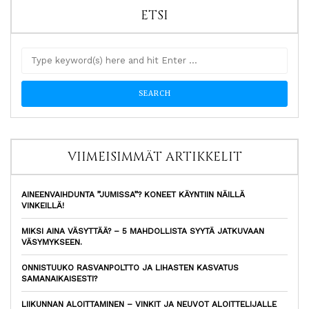
ETSI
VIIMEISIMMÄT ARTIKKELIT
AINEENVAIHDUNTA ”JUMISSA”? KONEET KÄYNTIIN NÄILLÄ
VINKEILLÄ!
MIKSI AINA VÄSYTTÄÄ? – 5 MAHDOLLISTA SYYTÄ JATKUVAAN
VÄSYMYKSEEN.
ONNISTUUKO RASVANPOLTTO JA LIHASTEN KASVATUS
SAMANAIKAISESTI?
LIIKUNNAN ALOITTAMINEN – VINKIT JA NEUVOT ALOITTELIJALLE