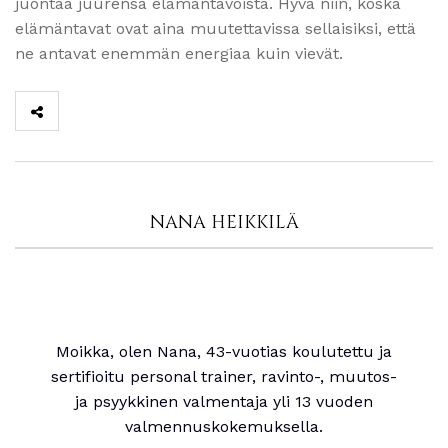
juontaa juurensa elämäntavoista. Hyvä niin, koska
elämäntavat ovat aina muutettavissa sellaisiksi, että
ne antavat enemmän energiaa kuin vievät.
NANA HEIKKILÄ
Moikka, olen Nana, 43-vuotias koulutettu ja
sertifioitu personal trainer, ravinto-, muutos-
ja psyykkinen valmentaja yli 13 vuoden
valmennuskokemuksella.