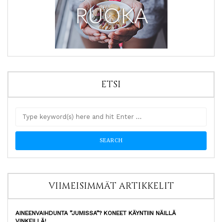
ETSI
VIIMEISIMMÄT ARTIKKELIT
AINEENVAIHDUNTA ”JUMISSA”? KONEET KÄYNTIIN NÄILLÄ
VINKEILLÄ!