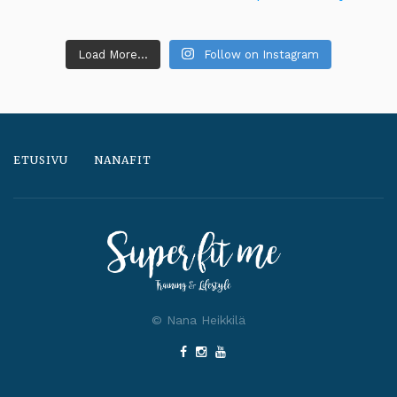
Load More...
Follow on Instagram
ETUSIVU
NANAFIT
© Nana Heikkilä