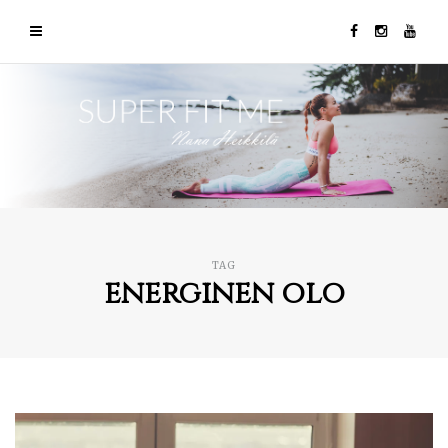
TAG
energinen olo