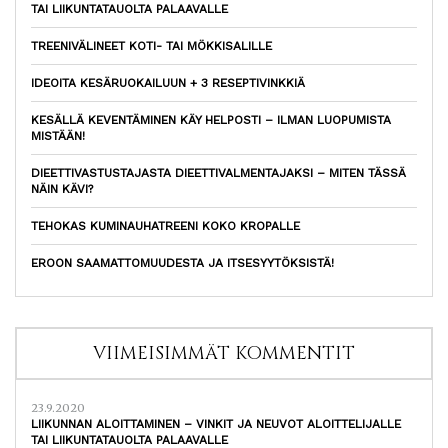
TAI LIIKUNTATAUOLTA PALAAVALLE
TREENIVÄLINEET KOTI- TAI MÖKKISALILLE
IDEOITA KESÄRUOKAILUUN + 3 RESEPTIVINKKIÄ
KESÄLLÄ KEVENTÄMINEN KÄY HELPOSTI – ILMAN LUOPUMISTA
MISTÄÄN!
DIEETTIVASTUSTAJASTA DIEETTIVALMENTAJAKSI – MITEN TÄSSÄ
NÄIN KÄVI?
TEHOKAS KUMINAUHATREENI KOKO KROPALLE
EROON SAAMATTOMUUDESTA JA ITSESYYTÖKSISTÄ!
VIIMEISIMMÄT KOMMENTIT
23.9.2020
LIIKUNNAN ALOITTAMINEN – VINKIT JA NEUVOT ALOITTELIJALLE
TAI LIIKUNTATAUOLTA PALAAVALLE