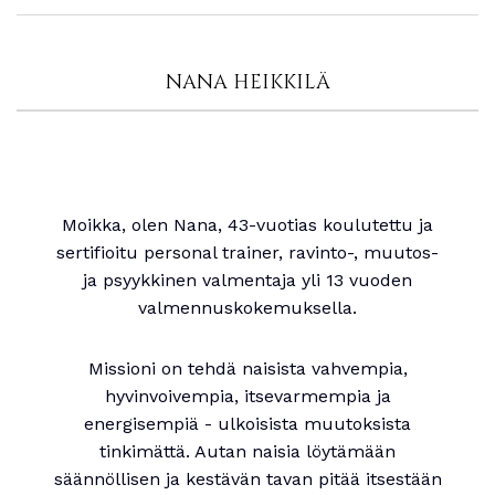
NANA HEIKKILÄ
Moikka, olen Nana, 43-vuotias koulutettu ja
sertifioitu personal trainer, ravinto-, muutos-
ja psyykkinen valmentaja yli 13 vuoden
valmennuskokemuksella.
Missioni on tehdä naisista vahvempia,
hyvinvoivempia, itsevarmempia ja
energisempiä - ulkoisista muutoksista
tinkimättä. Autan naisia löytämään
säännöllisen ja kestävän tavan pitää itsestään