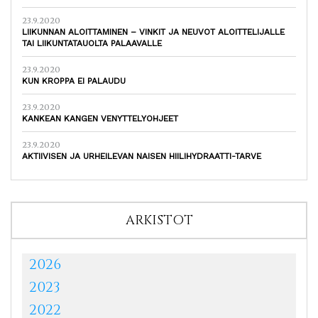
23.9.2020
LIIKUNNAN ALOITTAMINEN – VINKIT JA NEUVOT ALOITTELIJALLE
TAI LIIKUNTATAUOLTA PALAAVALLE
23.9.2020
KUN KROPPA EI PALAUDU
23.9.2020
KANKEAN KANGEN VENYTTELYOHJEET
23.9.2020
AKTIIVISEN JA URHEILEVAN NAISEN HIILIHYDRAATTI-TARVE
ARKISTOT
2026
2023
2022