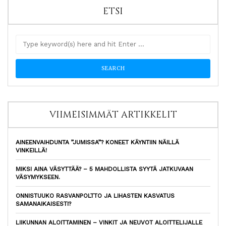
ETSI
VIIMEISIMMÄT ARTIKKELIT
AINEENVAIHDUNTA ”JUMISSA”? KONEET KÄYNTIIN NÄILLÄ
VINKEILLÄ!
MIKSI AINA VÄSYTTÄÄ? – 5 MAHDOLLISTA SYYTÄ JATKUVAAN
VÄSYMYKSEEN.
ONNISTUUKO RASVANPOLTTO JA LIHASTEN KASVATUS
SAMANAIKAISESTI?
LIIKUNNAN ALOITTAMINEN – VINKIT JA NEUVOT ALOITTELIJALLE