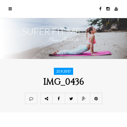
21.9.2017
IMG_0436