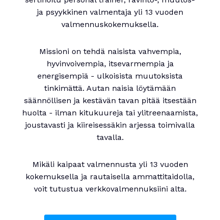
ja psyykkinen valmentaja yli 13 vuoden
valmennuskokemuksella.
Missioni on tehdä naisista vahvempia,
hyvinvoivempia, itsevarmempia ja
energisempiä - ulkoisista muutoksista
tinkimättä. Autan naisia löytämään
säännöllisen ja kestävän tavan pitää itsestään
huolta - ilman kitukuureja tai ylitreenaamista,
joustavasti ja kiireisessäkin arjessa toimivalla
tavalla.
Mikäli kaipaat valmennusta yli 13 vuoden
kokemuksella ja rautaisella ammattitaidolla,
voit tutustua verkkovalmennuksiini alta.