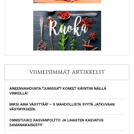
VIIMEISIMMÄT ARTIKKELIT
AINEENVAIHDUNTA ”JUMISSA”? KONEET KÄYNTIIN NÄILLÄ
VINKEILLÄ!
MIKSI AINA VÄSYTTÄÄ? – 5 MAHDOLLISTA SYYTÄ JATKUVAAN
VÄSYMYKSEEN.
ONNISTUUKO RASVANPOLTTO JA LIHASTEN KASVATUS
SAMANAIKAISESTI?