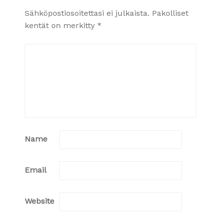
Sähköpostiosoitettasi ei julkaista.
Pakolliset
kentät on merkitty
*
Name
Email
Website