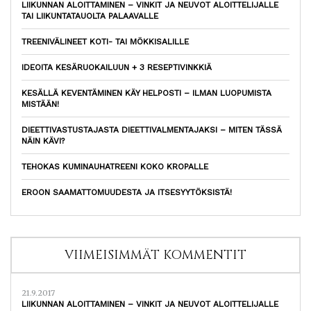
LIIKUNNAN ALOITTAMINEN – VINKIT JA NEUVOT ALOITTELIJALLE
TAI LIIKUNTATAUOLTA PALAAVALLE
TREENIVÄLINEET KOTI- TAI MÖKKISALILLE
IDEOITA KESÄRUOKAILUUN + 3 RESEPTIVINKKIÄ
KESÄLLÄ KEVENTÄMINEN KÄY HELPOSTI – ILMAN LUOPUMISTA
MISTÄÄN!
DIEETTIVASTUSTAJASTA DIEETTIVALMENTAJAKSI – MITEN TÄSSÄ
NÄIN KÄVI?
TEHOKAS KUMINAUHATREENI KOKO KROPALLE
EROON SAAMATTOMUUDESTA JA ITSESYYTÖKSISTÄ!
VIIMEISIMMÄT KOMMENTIT
21.9.2017
LIIKUNNAN ALOITTAMINEN – VINKIT JA NEUVOT ALOITTELIJALLE