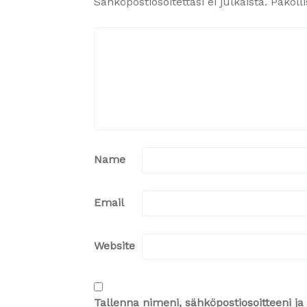
Sähköpostiosoitettasi ei julkaista.
Pakoll
Name
Email
Website
Tallenna nimeni, sähköpostiosoitteeni 