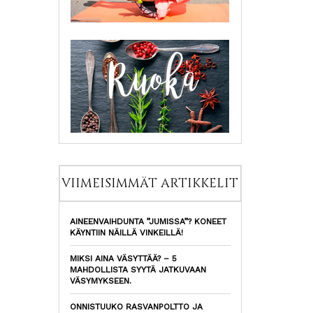
VIIMEISIMMÄT ARTIKKELIT
AINEENVAIHDUNTA ”JUMISSA”? KONEET
KÄYNTIIN NÄILLÄ VINKEILLÄ!
MIKSI AINA VÄSYTTÄÄ? – 5
MAHDOLLISTA SYYTÄ JATKUVAAN
VÄSYMYKSEEN.
ONNISTUUKO RASVANPOLTTO JA