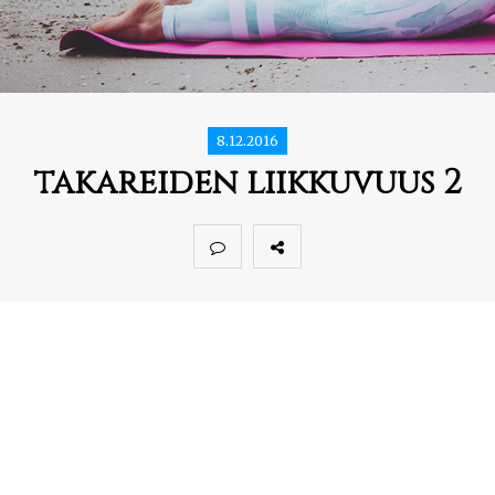
8.12.2016
takareiden liikkuvuus 2