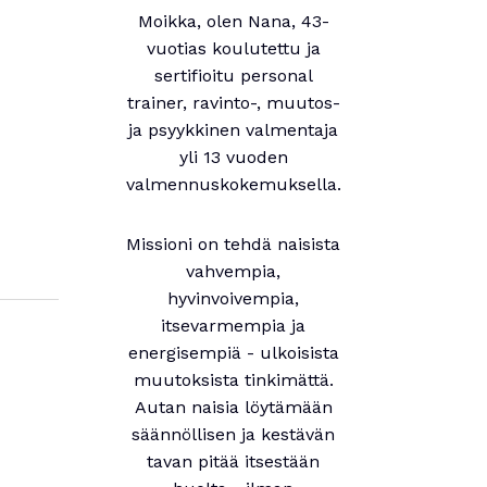
Moikka, olen Nana, 43-
vuotias koulutettu ja
sertifioitu personal
trainer, ravinto-, muutos-
ja psyykkinen valmentaja
yli 13 vuoden
valmennuskokemuksella.
Missioni on tehdä naisista
vahvempia,
hyvinvoivempia,
itsevarmempia ja
energisempiä - ulkoisista
muutoksista tinkimättä.
Autan naisia löytämään
säännöllisen ja kestävän
tavan pitää itsestään