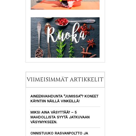
VIIMEISIMMÄT ARTIKKELIT
AINEENVAIHDUNTA ”JUMISSA”? KONEET
KÄYNTIIN NÄILLÄ VINKEILLÄ!
MIKSI AINA VÄSYTTÄÄ? – 5
MAHDOLLISTA SYYTÄ JATKUVAAN
VÄSYMYKSEEN.
ONNISTUUKO RASVANPOLTTO JA