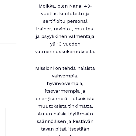
Moikka, olen Nana, 43-
vuotias koulutettu ja
sertifioitu personal
trainer, ravinto-, muutos-
ja psyykkinen valmentaja
yli 13 vuoden
valmennuskokemuksella.
Missioni on tehdä naisista
vahvempia,
hyvinvoivempia,
itsevarmempia ja
energisempiä - ulkoisista
muutoksista tinkimättä.
Autan naisia löytämään
säännöllisen ja kestävän
tavan pitää itsestään