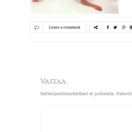
Leave a comment
Vastaa
Sähköpostiosoitettasi ei julkaista.
Pakoll