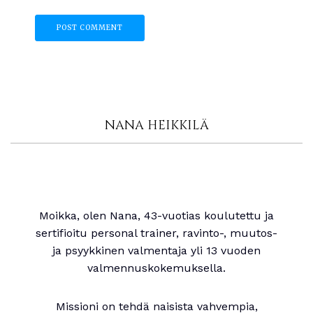
NANA HEIKKILÄ
Moikka, olen Nana, 43-vuotias koulutettu ja
sertifioitu personal trainer, ravinto-, muutos-
ja psyykkinen valmentaja yli 13 vuoden
valmennuskokemuksella.
Missioni on tehdä naisista vahvempia,