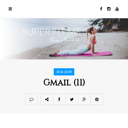
30.8.2019
Gmail (11)