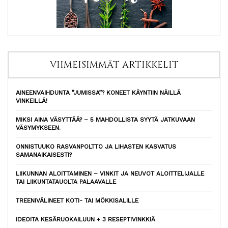
VIIMEISIMMÄT ARTIKKELIT
AINEENVAIHDUNTA ”JUMISSA”? KONEET KÄYNTIIN NÄILLÄ
VINKEILLÄ!
MIKSI AINA VÄSYTTÄÄ? – 5 MAHDOLLISTA SYYTÄ JATKUVAAN
VÄSYMYKSEEN.
ONNISTUUKO RASVANPOLTTO JA LIHASTEN KASVATUS
SAMANAIKAISESTI?
LIIKUNNAN ALOITTAMINEN – VINKIT JA NEUVOT ALOITTELIJALLE
TAI LIIKUNTATAUOLTA PALAAVALLE
TREENIVÄLINEET KOTI- TAI MÖKKISALILLE
IDEOITA KESÄRUOKAILUUN + 3 RESEPTIVINKKIÄ