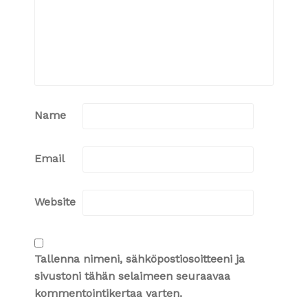
Name
Email
Website
Tallenna nimeni, sähköpostiosoitteeni ja
sivustoni tähän selaimeen seuraavaa
kommentointikertaa varten.