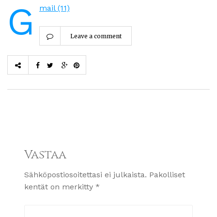
G
mail (11)
Leave a comment
Vastaa
Sähköpostiosoitettasi ei julkaista.
Pakolliset
kentät on merkitty
*