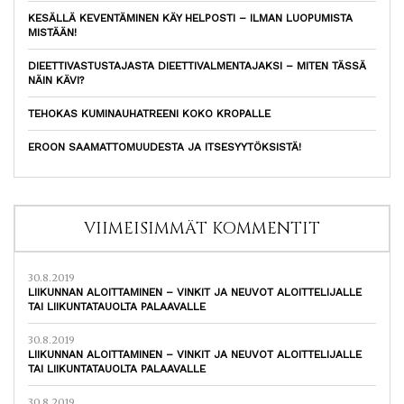
KESÄLLÄ KEVENTÄMINEN KÄY HELPOSTI – ILMAN LUOPUMISTA
MISTÄÄN!
DIEETTIVASTUSTAJASTA DIEETTIVALMENTAJAKSI – MITEN TÄSSÄ
NÄIN KÄVI?
TEHOKAS KUMINAUHATREENI KOKO KROPALLE
EROON SAAMATTOMUUDESTA JA ITSESYYTÖKSISTÄ!
VIIMEISIMMÄT KOMMENTIT
30.8.2019
LIIKUNNAN ALOITTAMINEN – VINKIT JA NEUVOT ALOITTELIJALLE
TAI LIIKUNTATAUOLTA PALAAVALLE
30.8.2019
LIIKUNNAN ALOITTAMINEN – VINKIT JA NEUVOT ALOITTELIJALLE
TAI LIIKUNTATAUOLTA PALAAVALLE
30.8.2019