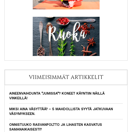
VIIMEISIMMÄT ARTIKKELIT
AINEENVAIHDUNTA ”JUMISSA”? KONEET KÄYNTIIN NÄILLÄ
VINKEILLÄ!
MIKSI AINA VÄSYTTÄÄ? – 5 MAHDOLLISTA SYYTÄ JATKUVAAN
VÄSYMYKSEEN.
ONNISTUUKO RASVANPOLTTO JA LIHASTEN KASVATUS
SAMANAIKAISESTI?