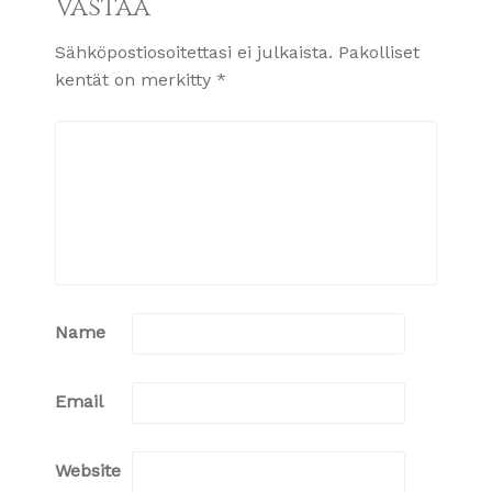
Vastaa
Sähköpostiosoitettasi ei julkaista.
Pakolliset
kentät on merkitty
*
Name
Email
Website