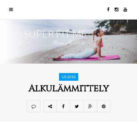
5.9.2016
Alkulämmittely