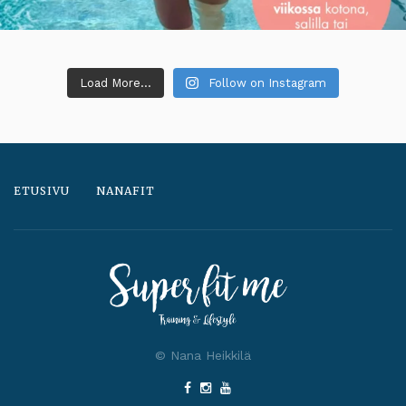
Load More...
Follow on Instagram
ETUSIVU
NANAFIT
© Nana Heikkilä