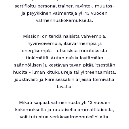
sertifioitu personal trainer, ravinto-, muutos-
ja psyykkinen valmentaja yli 13 vuoden
valmennuskokemuksella.
Missioni on tehdä naisista vahvempia,
hyvinvoivempia, itsevarmempia ja
energisempiä - ulkoisista muutoksista
tinkimättä. Autan naisia löytämään
säännöllisen ja kestävän tavan pitää itsestään
huolta - ilman kitukuureja tai ylitreenaamista,
joustavasti ja kiireisessäkin arjessa toimivalla
tavalla.
Mikäli kaipaat valmennusta yli 13 vuoden
kokemuksella ja rautaisella ammattitaidolla,
voit tutustua verkkovalmennuksiini alta.