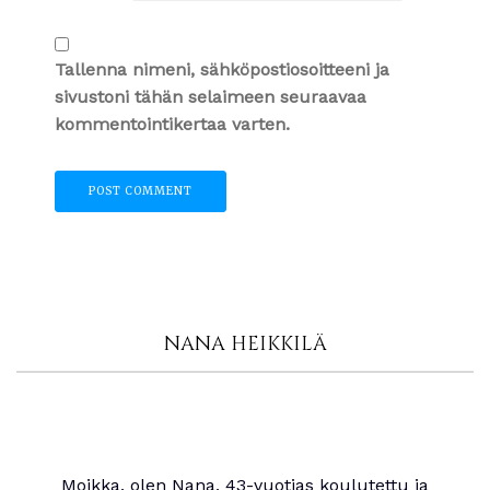
Tallenna nimeni, sähköpostiosoitteeni ja
sivustoni tähän selaimeen seuraavaa
kommentointikertaa varten.
NANA HEIKKILÄ
Moikka, olen Nana, 43-vuotias koulutettu ja