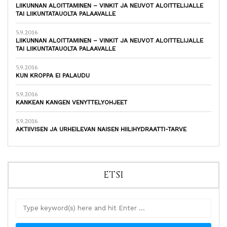
LIIKUNNAN ALOITTAMINEN – VINKIT JA NEUVOT ALOITTELIJALLE
TAI LIIKUNTATAUOLTA PALAAVALLE
5.9.2016
LIIKUNNAN ALOITTAMINEN – VINKIT JA NEUVOT ALOITTELIJALLE
TAI LIIKUNTATAUOLTA PALAAVALLE
5.9.2016
KUN KROPPA EI PALAUDU
5.9.2016
KANKEAN KANGEN VENYTTELYOHJEET
5.9.2016
AKTIIVISEN JA URHEILEVAN NAISEN HIILIHYDRAATTI-TARVE
ETSI