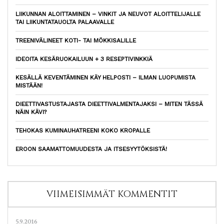
LIIKUNNAN ALOITTAMINEN – VINKIT JA NEUVOT ALOITTELIJALLE
TAI LIIKUNTATAUOLTA PALAAVALLE
TREENIVÄLINEET KOTI- TAI MÖKKISALILLE
IDEOITA KESÄRUOKAILUUN + 3 RESEPTIVINKKIÄ
KESÄLLÄ KEVENTÄMINEN KÄY HELPOSTI – ILMAN LUOPUMISTA
MISTÄÄN!
DIEETTIVASTUSTAJASTA DIEETTIVALMENTAJAKSI – MITEN TÄSSÄ
NÄIN KÄVI?
TEHOKAS KUMINAUHATREENI KOKO KROPALLE
EROON SAAMATTOMUUDESTA JA ITSESYYTÖKSISTÄ!
VIIMEISIMMÄT KOMMENTIT
5.9.2016