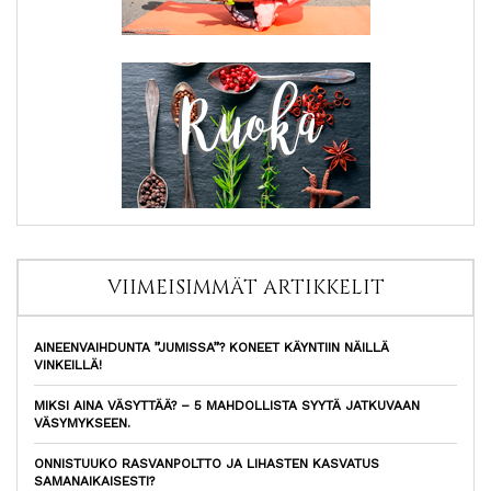
VIIMEISIMMÄT ARTIKKELIT
AINEENVAIHDUNTA ”JUMISSA”? KONEET KÄYNTIIN NÄILLÄ
VINKEILLÄ!
MIKSI AINA VÄSYTTÄÄ? – 5 MAHDOLLISTA SYYTÄ JATKUVAAN
VÄSYMYKSEEN.
ONNISTUUKO RASVANPOLTTO JA LIHASTEN KASVATUS
SAMANAIKAISESTI?