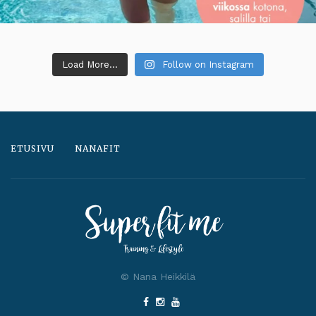
Load More...
Follow on Instagram
ETUSIVU
NANAFIT
© Nana Heikkilä