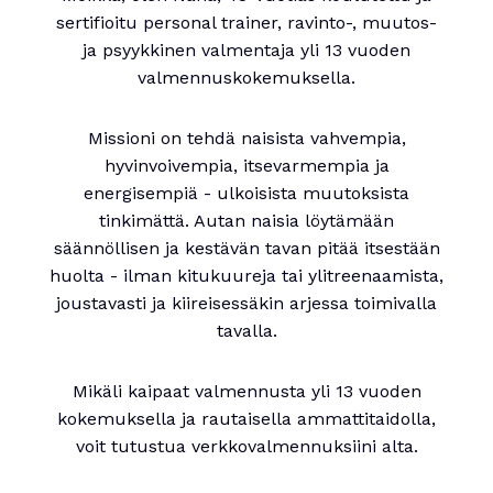
sertifioitu personal trainer, ravinto-, muutos-
ja psyykkinen valmentaja yli 13 vuoden
valmennuskokemuksella.
Missioni on tehdä naisista vahvempia,
hyvinvoivempia, itsevarmempia ja
energisempiä - ulkoisista muutoksista
tinkimättä. Autan naisia löytämään
säännöllisen ja kestävän tavan pitää itsestään
huolta - ilman kitukuureja tai ylitreenaamista,
joustavasti ja kiireisessäkin arjessa toimivalla
tavalla.
Mikäli kaipaat valmennusta yli 13 vuoden
kokemuksella ja rautaisella ammattitaidolla,
voit tutustua verkkovalmennuksiini alta.