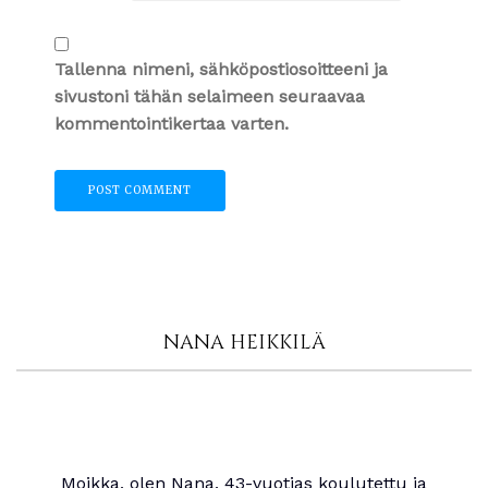
Tallenna nimeni, sähköpostiosoitteeni ja
sivustoni tähän selaimeen seuraavaa
kommentointikertaa varten.
NANA HEIKKILÄ
Moikka, olen Nana, 43-vuotias koulutettu ja