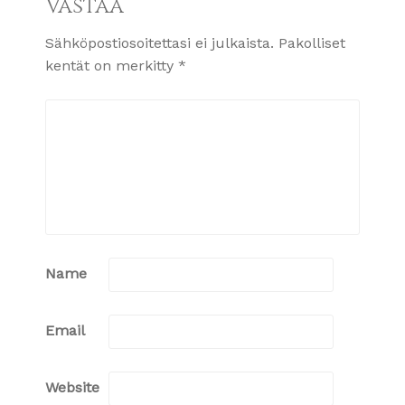
Vastaa
Sähköpostiosoitettasi ei julkaista.
Pakolliset
kentät on merkitty
*
Name
Email
Website