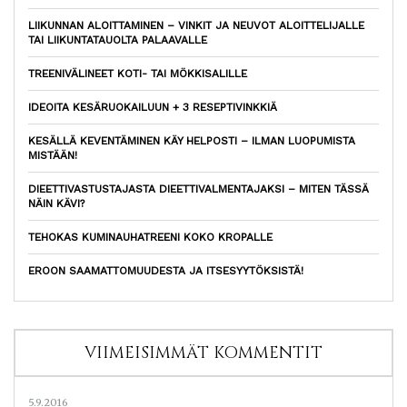
LIIKUNNAN ALOITTAMINEN – VINKIT JA NEUVOT ALOITTELIJALLE
TAI LIIKUNTATAUOLTA PALAAVALLE
TREENIVÄLINEET KOTI- TAI MÖKKISALILLE
IDEOITA KESÄRUOKAILUUN + 3 RESEPTIVINKKIÄ
KESÄLLÄ KEVENTÄMINEN KÄY HELPOSTI – ILMAN LUOPUMISTA
MISTÄÄN!
DIEETTIVASTUSTAJASTA DIEETTIVALMENTAJAKSI – MITEN TÄSSÄ
NÄIN KÄVI?
TEHOKAS KUMINAUHATREENI KOKO KROPALLE
EROON SAAMATTOMUUDESTA JA ITSESYYTÖKSISTÄ!
VIIMEISIMMÄT KOMMENTIT
5.9.2016