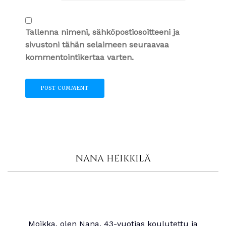
Tallenna nimeni, sähköpostiosoitteeni ja
sivustoni tähän selaimeen seuraavaa
kommentointikertaa varten.
NANA HEIKKILÄ
Moikka, olen Nana, 43-vuotias koulutettu ja