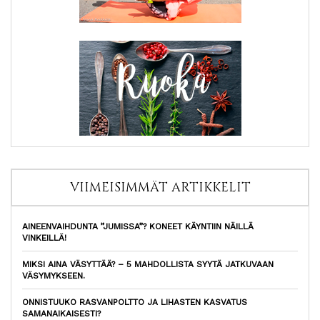
VIIMEISIMMÄT ARTIKKELIT
AINEENVAIHDUNTA ”JUMISSA”? KONEET KÄYNTIIN NÄILLÄ
VINKEILLÄ!
MIKSI AINA VÄSYTTÄÄ? – 5 MAHDOLLISTA SYYTÄ JATKUVAAN
VÄSYMYKSEEN.
ONNISTUUKO RASVANPOLTTO JA LIHASTEN KASVATUS
SAMANAIKAISESTI?