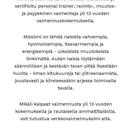
sertifioitu personal trainer, ravinto-, muutos-
ja psyykkinen valmentaja yli 13 vuoden
valmennuskokemuksella.
Missioni on tehdä naisista vahvempia,
hyvinvoivempia, itsevarmempia ja
energisempiä - ulkoisista muutoksista
tinkimättä. Autan naisia löytämään
säännöllisen ja kestävän tavan pitää itsestään
huolta - ilman kitukuureja tai ylitreenaamista,
joustavasti ja kiireisessäkin arjessa toimivalla
tavalla.
Mikäli kaipaat valmennusta yli 13 vuoden
kokemuksella ja rautaisella ammattitaidolla,
voit tutustua verkkovalmennuksiini alta.