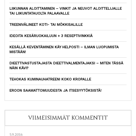
LIIKUNNAN ALOITTAMINEN – VINKIT JA NEUVOT ALOITTELIJALLE
TAI LIIKUNTATAUOLTA PALAAVALLE
TREENIVÄLINEET KOTI- TAI MÖKKISALILLE
IDEOITA KESÄRUOKAILUUN + 3 RESEPTIVINKKIÄ
KESÄLLÄ KEVENTÄMINEN KÄY HELPOSTI – ILMAN LUOPUMISTA
MISTÄÄN!
DIEETTIVASTUSTAJASTA DIEETTIVALMENTAJAKSI – MITEN TÄSSÄ
NÄIN KÄVI?
TEHOKAS KUMINAUHATREENI KOKO KROPALLE
EROON SAAMATTOMUUDESTA JA ITSESYYTÖKSISTÄ!
VIIMEISIMMÄT KOMMENTIT
5.9.2016