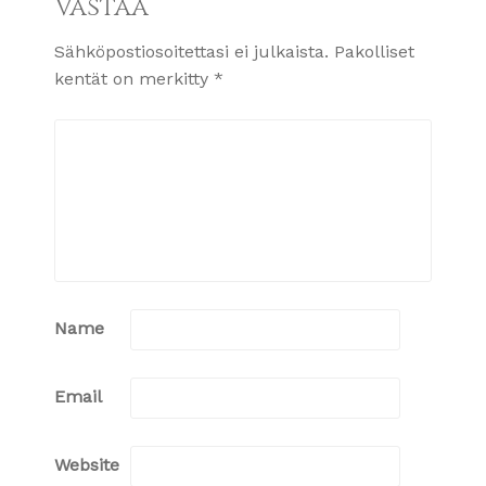
Vastaa
Sähköpostiosoitettasi ei julkaista.
Pakolliset
kentät on merkitty
*
Name
Email
Website