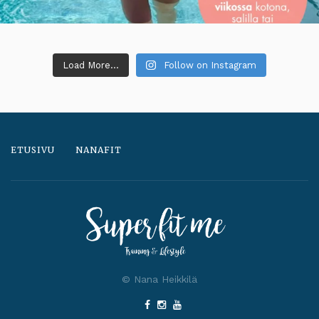
Load More...
Follow on Instagram
ETUSIVU
NANAFIT
© Nana Heikkilä