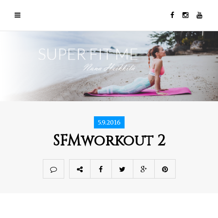
5.9.2016
SFMworkout 2