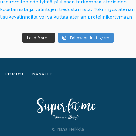
Load More...
Follow on Instagram
ETUSIVU
NANAFIT
© Nana Heikkilä