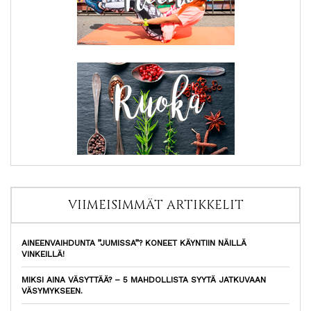
VIIMEISIMMÄT ARTIKKELIT
AINEENVAIHDUNTA ”JUMISSA”? KONEET KÄYNTIIN NÄILLÄ
VINKEILLÄ!
MIKSI AINA VÄSYTTÄÄ? – 5 MAHDOLLISTA SYYTÄ JATKUVAAN
VÄSYMYKSEEN.