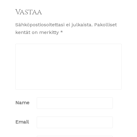
Vastaa
Sähköpostiosoitettasi ei julkaista.
Pakolliset
kentät on merkitty
*
Name
Email