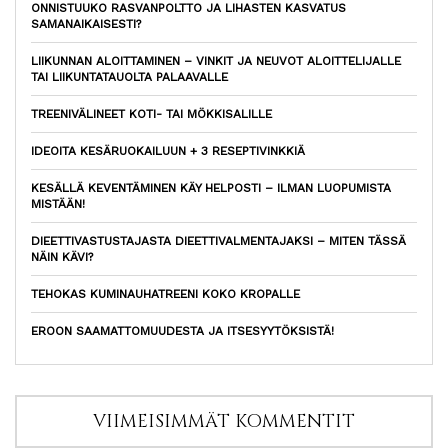
ONNISTUUKO RASVANPOLTTO JA LIHASTEN KASVATUS
SAMANAIKAISESTI?
LIIKUNNAN ALOITTAMINEN – VINKIT JA NEUVOT ALOITTELIJALLE
TAI LIIKUNTATAUOLTA PALAAVALLE
TREENIVÄLINEET KOTI- TAI MÖKKISALILLE
IDEOITA KESÄRUOKAILUUN + 3 RESEPTIVINKKIÄ
KESÄLLÄ KEVENTÄMINEN KÄY HELPOSTI – ILMAN LUOPUMISTA
MISTÄÄN!
DIEETTIVASTUSTAJASTA DIEETTIVALMENTAJAKSI – MITEN TÄSSÄ
NÄIN KÄVI?
TEHOKAS KUMINAUHATREENI KOKO KROPALLE
EROON SAAMATTOMUUDESTA JA ITSESYYTÖKSISTÄ!
VIIMEISIMMÄT KOMMENTIT