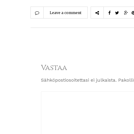
Leave a comment
Vastaa
Sähköpostiosoitettasi ei julkaista.
Pakoll