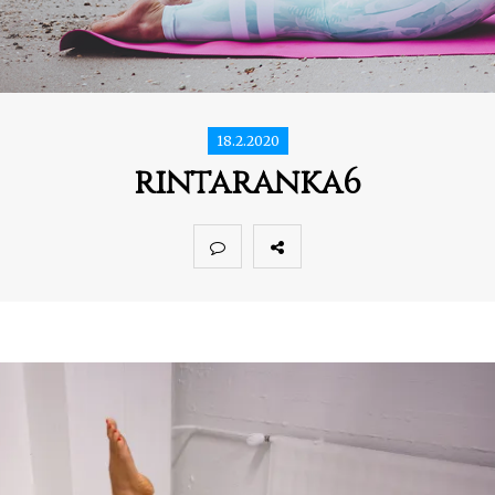
18.2.2020
rintaranka6