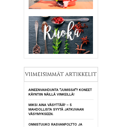
VIIMEISIMMÄT ARTIKKELIT
AINEENVAIHDUNTA ”JUMISSA”? KONEET
KÄYNTIIN NÄILLÄ VINKEILLÄ!
MIKSI AINA VÄSYTTÄÄ? – 5
MAHDOLLISTA SYYTÄ JATKUVAAN
VÄSYMYKSEEN.
ONNISTUUKO RASVANPOLTTO JA