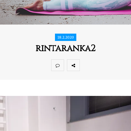
18.2.2020
rintaranka2