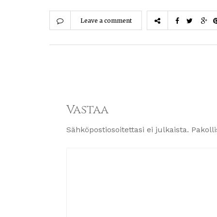
Leave a comment
Vastaa
Sähköpostiosoitettasi ei julkaista.
Pakoll