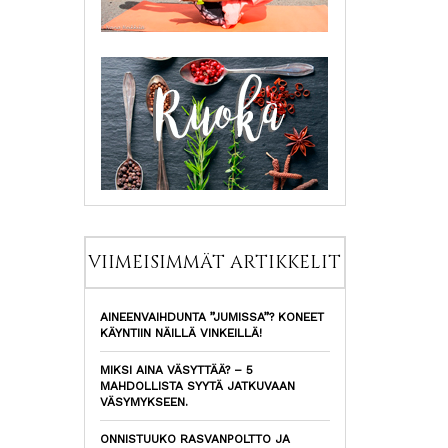
VIIMEISIMMÄT ARTIKKELIT
AINEENVAIHDUNTA ”JUMISSA”? KONEET
KÄYNTIIN NÄILLÄ VINKEILLÄ!
MIKSI AINA VÄSYTTÄÄ? – 5
MAHDOLLISTA SYYTÄ JATKUVAAN
VÄSYMYKSEEN.
ONNISTUUKO RASVANPOLTTO JA