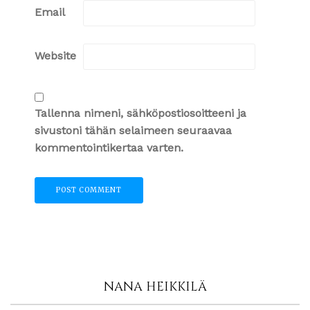
Email
Website
Tallenna nimeni, sähköpostiosoitteeni ja
sivustoni tähän selaimeen seuraavaa
kommentointikertaa varten.
NANA HEIKKILÄ