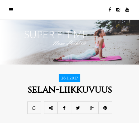
26.1.2017
selan-liikkuvuus