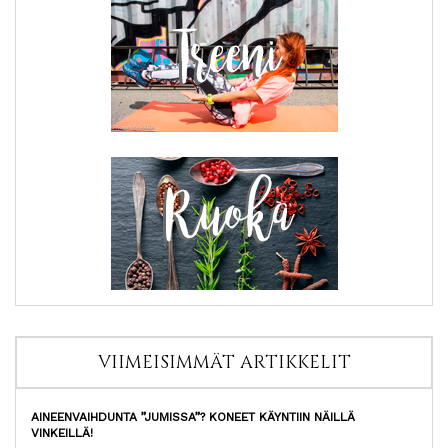
VIIMEISIMMÄT ARTIKKELIT
AINEENVAIHDUNTA ”JUMISSA”? KONEET KÄYNTIIN NÄILLÄ
VINKEILLÄ!