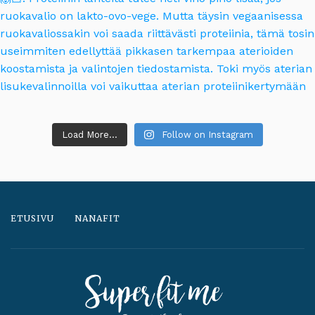
Load More...
Follow on Instagram
ETUSIVU
NANAFIT