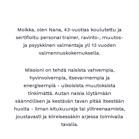
Moikka, olen Nana, 43-vuotias koulutettu ja
sertifioitu personal trainer, ravinto-, muutos-
ja psyykkinen valmentaja yli 13 vuoden
valmennuskokemuksella.
Missioni on tehdä naisista vahvempia,
hyvinvoivempia, itsevarmempia ja
energisempiä - ulkoisista muutoksista
tinkimättä. Autan naisia löytämään
säännöllisen ja kestävän tavan pitää itsestään
huolta - ilman kitukuureja tai ylitreenaamista,
joustavasti ja kiireisessäkin arjessa toimivalla
tavalla.