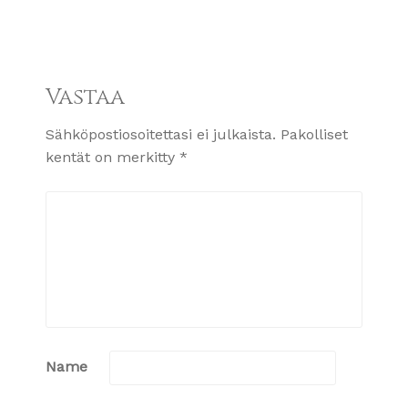
Vastaa
Sähköpostiosoitettasi ei julkaista.
Pakolliset
kentät on merkitty
*
Name