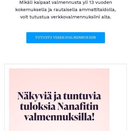
Mikäli kaipaat valmennusta yli 13 vuoden
kokemuksella ja rautaisella ammattitaidolla,
voit tutustua verkkovalmennuksiini alta.
TUTUSTU VERKKOVALMENNUKSIIN