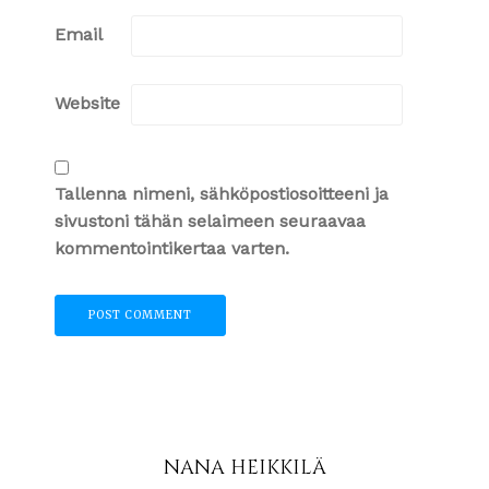
Email
Website
Tallenna nimeni, sähköpostiosoitteeni ja
sivustoni tähän selaimeen seuraavaa
kommentointikertaa varten.
NANA HEIKKILÄ