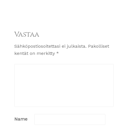
Vastaa
Sähköpostiosoitettasi ei julkaista.
Pakolliset
kentät on merkitty
*
Name