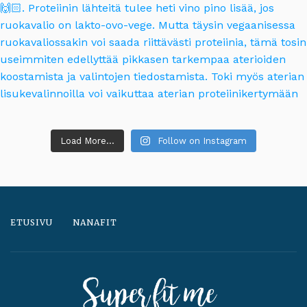
Load More...
Follow on Instagram
ETUSIVU
NANAFIT