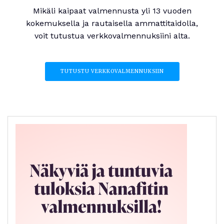
Mikäli kaipaat valmennusta yli 13 vuoden
kokemuksella ja rautaisella ammattitaidolla,
voit tutustua verkkovalmennuksiini alta.
TUTUSTU VERKKOVALMENNUKSIIN