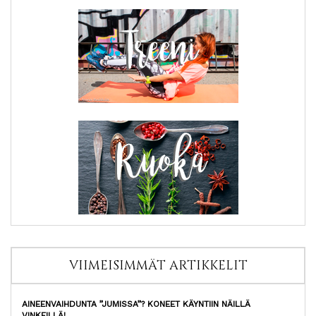
VIIMEISIMMÄT ARTIKKELIT
AINEENVAIHDUNTA ”JUMISSA”? KONEET KÄYNTIIN NÄILLÄ
VINKEILLÄ!