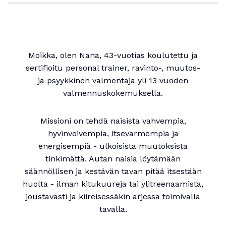
Moikka, olen Nana, 43-vuotias koulutettu ja
sertifioitu personal trainer, ravinto-, muutos-
ja psyykkinen valmentaja yli 13 vuoden
valmennuskokemuksella.
Missioni on tehdä naisista vahvempia,
hyvinvoivempia, itsevarmempia ja
energisempiä - ulkoisista muutoksista
tinkimättä. Autan naisia löytämään
säännöllisen ja kestävän tavan pitää itsestään
huolta - ilman kitukuureja tai ylitreenaamista,
joustavasti ja kiireisessäkin arjessa toimivalla
tavalla.