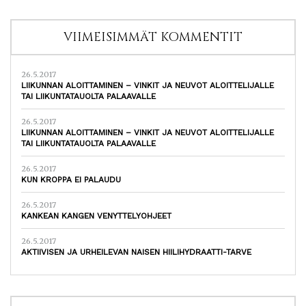
VIIMEISIMMÄT KOMMENTIT
26.5.2017
LIIKUNNAN ALOITTAMINEN – VINKIT JA NEUVOT ALOITTELIJALLE
TAI LIIKUNTATAUOLTA PALAAVALLE
26.5.2017
LIIKUNNAN ALOITTAMINEN – VINKIT JA NEUVOT ALOITTELIJALLE
TAI LIIKUNTATAUOLTA PALAAVALLE
26.5.2017
KUN KROPPA EI PALAUDU
26.5.2017
KANKEAN KANGEN VENYTTELYOHJEET
26.5.2017
AKTIIVISEN JA URHEILEVAN NAISEN HIILIHYDRAATTI-TARVE