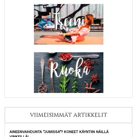
VIIMEISIMMÄT ARTIKKELIT
AINEENVAIHDUNTA ”JUMISSA”? KONEET KÄYNTIIN NÄILLÄ
VINKEILLÄ!