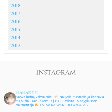
2018
2017
2016
2015
2014
2012
Instagram
nanafit.fi
Vahva keho, vahva mieli
Näkyviä, tuntuvia ja kestäviä
tuloksia
+13v kokemus | PT | Ravinto- & psyykkinen
valmentaja
LATAA RASVANPOLTON OPAS