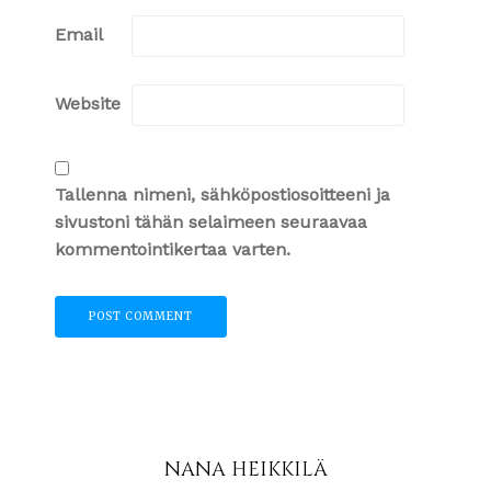
Email
Website
Tallenna nimeni, sähköpostiosoitteeni ja
sivustoni tähän selaimeen seuraavaa
kommentointikertaa varten.
NANA HEIKKILÄ