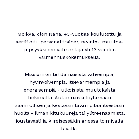
Moikka, olen Nana, 43-vuotias koulutettu ja
sertifioitu personal trainer, ravinto-, muutos-
ja psyykkinen valmentaja yli 13 vuoden
valmennuskokemuksella.
Missioni on tehdä naisista vahvempia,
hyvinvoivempia, itsevarmempia ja
energisempiä - ulkoisista muutoksista
tinkimättä. Autan naisia löytämään
säännöllisen ja kestävän tavan pitää itsestään
huolta - ilman kitukuureja tai ylitreenaamista,
joustavasti ja kiireisessäkin arjessa toimivalla
tavalla.