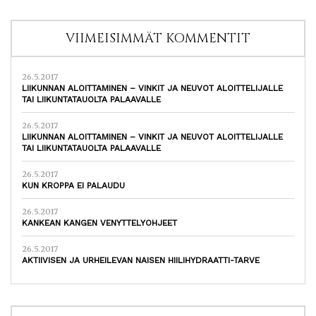
VIIMEISIMMÄT KOMMENTIT
26.5.2017
LIIKUNNAN ALOITTAMINEN – VINKIT JA NEUVOT ALOITTELIJALLE
TAI LIIKUNTATAUOLTA PALAAVALLE
26.5.2017
LIIKUNNAN ALOITTAMINEN – VINKIT JA NEUVOT ALOITTELIJALLE
TAI LIIKUNTATAUOLTA PALAAVALLE
26.5.2017
KUN KROPPA EI PALAUDU
26.5.2017
KANKEAN KANGEN VENYTTELYOHJEET
26.5.2017
AKTIIVISEN JA URHEILEVAN NAISEN HIILIHYDRAATTI-TARVE