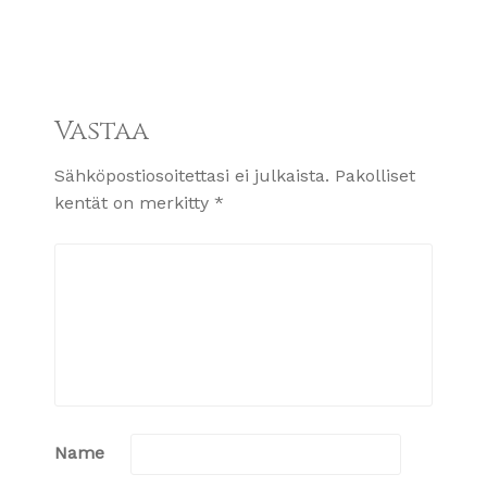
Vastaa
Sähköpostiosoitettasi ei julkaista.
Pakolliset
kentät on merkitty
*
Name