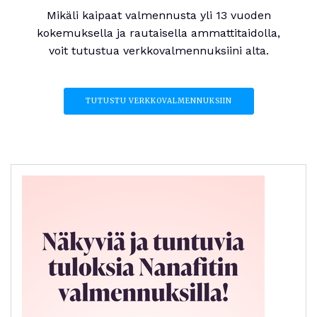
Mikäli kaipaat valmennusta yli 13 vuoden
kokemuksella ja rautaisella ammattitaidolla,
voit tutustua verkkovalmennuksiini alta.
TUTUSTU VERKKOVALMENNUKSIIN