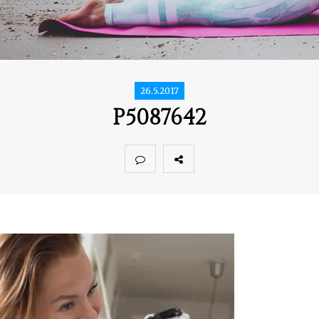
26.5.2017
P5087642