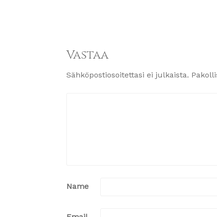
Vastaa
Sähköpostiosoitettasi ei julkaista.
Pakoll
Name
Email