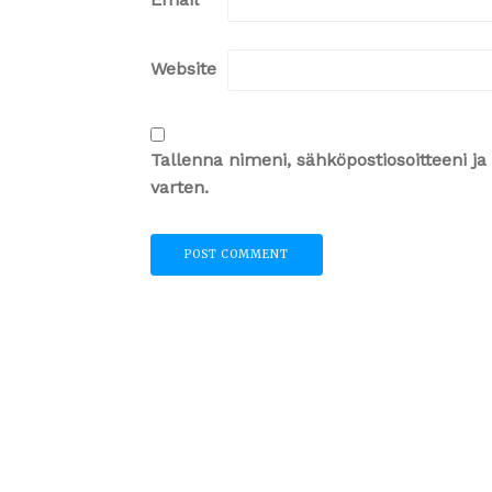
Website
Tallenna nimeni, sähköpostiosoitteeni 
varten.