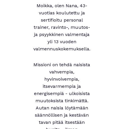
Moikka, olen Nana, 43-
vuotias koulutettu ja
sertifioitu personal
trainer, ravinto-, muutos-
ja psyykkinen valmentaja
yli 13 vuoden
valmennuskokemuksella.
Missioni on tehdä naisista
vahvempia,
hyvinvoivempia,
itsevarmempia ja
energisempiä - ulkoisista
muutoksista tinkimättä.
Autan naisia löytämään
säännöllisen ja kestävän
tavan pitää itsestään