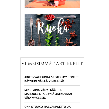
VIIMEISIMMÄT ARTIKKELIT
AINEENVAIHDUNTA ”JUMISSA”? KONEET
KÄYNTIIN NÄILLÄ VINKEILLÄ!
MIKSI AINA VÄSYTTÄÄ? – 5
MAHDOLLISTA SYYTÄ JATKUVAAN
VÄSYMYKSEEN.
ONNISTUUKO RASVANPOLTTO JA