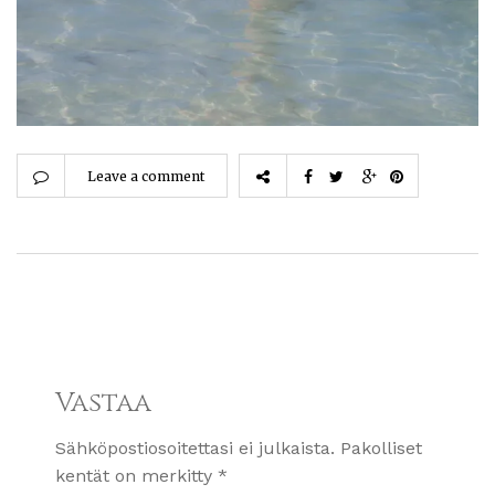
Leave a comment
Vastaa
Sähköpostiosoitettasi ei julkaista.
Pakolliset
kentät on merkitty
*