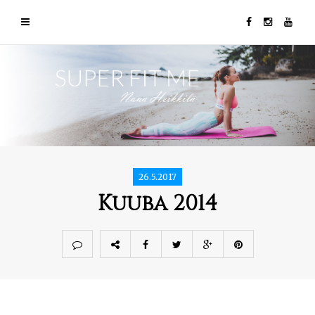
26.5.2017
Kuuba 2014