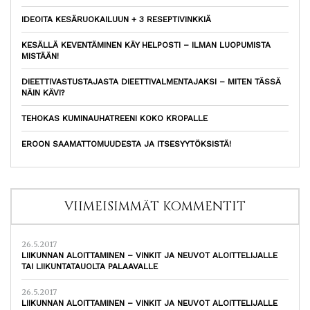
IDEOITA KESÄRUOKAILUUN + 3 RESEPTIVINKKIÄ
KESÄLLÄ KEVENTÄMINEN KÄY HELPOSTI – ILMAN LUOPUMISTA
MISTÄÄN!
DIEETTIVASTUSTAJASTA DIEETTIVALMENTAJAKSI – MITEN TÄSSÄ
NÄIN KÄVI?
TEHOKAS KUMINAUHATREENI KOKO KROPALLE
EROON SAAMATTOMUUDESTA JA ITSESYYTÖKSISTÄ!
VIIMEISIMMÄT KOMMENTIT
26.5.2017
LIIKUNNAN ALOITTAMINEN – VINKIT JA NEUVOT ALOITTELIJALLE
TAI LIIKUNTATAUOLTA PALAAVALLE
26.5.2017
LIIKUNNAN ALOITTAMINEN – VINKIT JA NEUVOT ALOITTELIJALLE