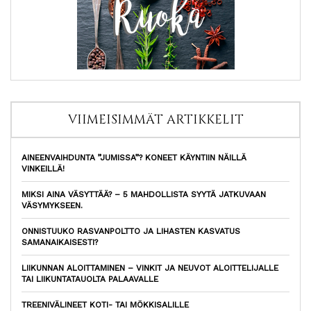
VIIMEISIMMÄT ARTIKKELIT
AINEENVAIHDUNTA ”JUMISSA”? KONEET KÄYNTIIN NÄILLÄ
VINKEILLÄ!
MIKSI AINA VÄSYTTÄÄ? – 5 MAHDOLLISTA SYYTÄ JATKUVAAN
VÄSYMYKSEEN.
ONNISTUUKO RASVANPOLTTO JA LIHASTEN KASVATUS
SAMANAIKAISESTI?
LIIKUNNAN ALOITTAMINEN – VINKIT JA NEUVOT ALOITTELIJALLE
TAI LIIKUNTATAUOLTA PALAAVALLE
TREENIVÄLINEET KOTI- TAI MÖKKISALILLE