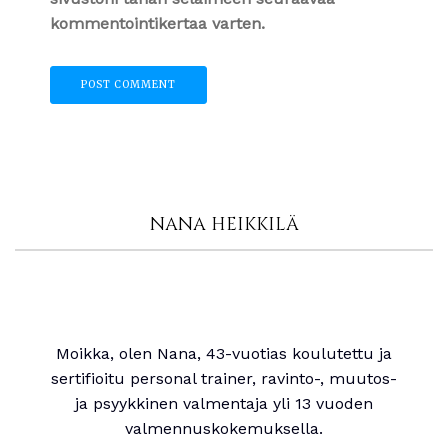
kommentointikertaa varten.
NANA HEIKKILÄ
Moikka, olen Nana, 43-vuotias koulutettu ja
sertifioitu personal trainer, ravinto-, muutos-
ja psyykkinen valmentaja yli 13 vuoden
valmennuskokemuksella.