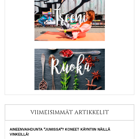
VIIMEISIMMÄT ARTIKKELIT
AINEENVAIHDUNTA ”JUMISSA”? KONEET KÄYNTIIN NÄILLÄ
VINKEILLÄ!