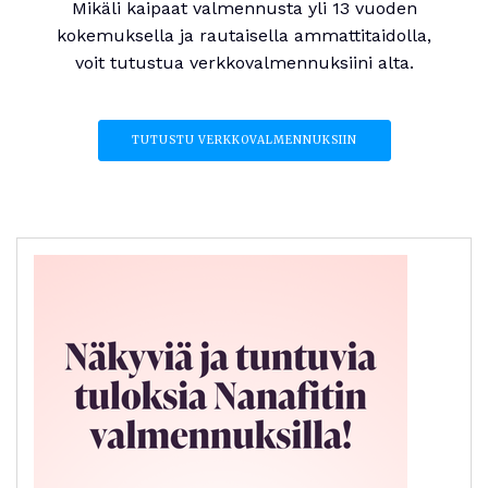
Mikäli kaipaat valmennusta yli 13 vuoden
kokemuksella ja rautaisella ammattitaidolla,
voit tutustua verkkovalmennuksiini alta.
TUTUSTU VERKKOVALMENNUKSIIN