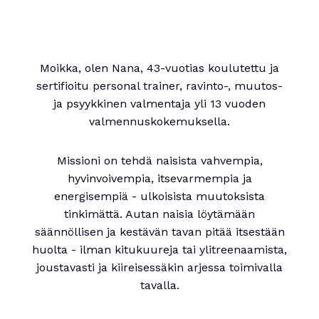
Moikka, olen Nana, 43-vuotias koulutettu ja
sertifioitu personal trainer, ravinto-, muutos-
ja psyykkinen valmentaja yli 13 vuoden
valmennuskokemuksella.
Missioni on tehdä naisista vahvempia,
hyvinvoivempia, itsevarmempia ja
energisempiä - ulkoisista muutoksista
tinkimättä. Autan naisia löytämään
säännöllisen ja kestävän tavan pitää itsestään
huolta - ilman kitukuureja tai ylitreenaamista,
joustavasti ja kiireisessäkin arjessa toimivalla
tavalla.