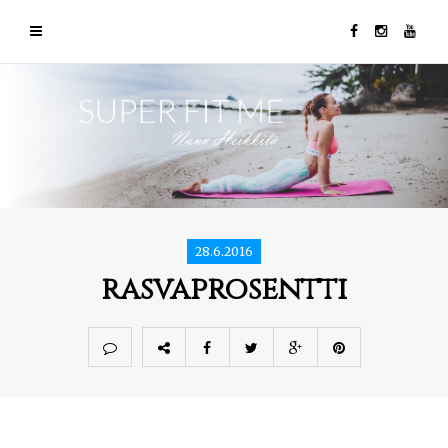
28.6.2016
rasvaprosentti