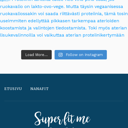
Load More...
Follow on Instagram
ETUSIVU
NANAFIT