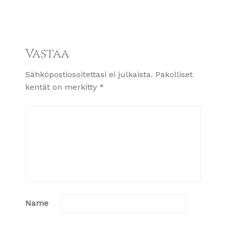
Vastaa
Sähköpostiosoitettasi ei julkaista.
Pakolliset
kentät on merkitty
*
Name