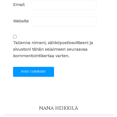
Email
Website
Tallenna nimeni, sähköpostiosoitteeni ja
sivustoni tähän selaimeen seuraavaa
kommentointikertaa varten.
NANA HEIKKILÄ