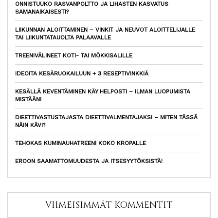
ONNISTUUKO RASVANPOLTTO JA LIHASTEN KASVATUS
SAMANAIKAISESTI?
LIIKUNNAN ALOITTAMINEN – VINKIT JA NEUVOT ALOITTELIJALLE
TAI LIIKUNTATAUOLTA PALAAVALLE
TREENIVÄLINEET KOTI- TAI MÖKKISALILLE
IDEOITA KESÄRUOKAILUUN + 3 RESEPTIVINKKIÄ
KESÄLLÄ KEVENTÄMINEN KÄY HELPOSTI – ILMAN LUOPUMISTA
MISTÄÄN!
DIEETTIVASTUSTAJASTA DIEETTIVALMENTAJAKSI – MITEN TÄSSÄ
NÄIN KÄVI?
TEHOKAS KUMINAUHATREENI KOKO KROPALLE
EROON SAAMATTOMUUDESTA JA ITSESYYTÖKSISTÄ!
VIIMEISIMMÄT KOMMENTIT