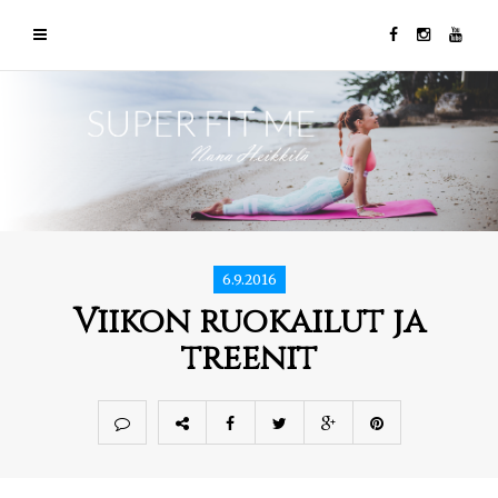
6.9.2016
Viikon ruokailut ja
treenit