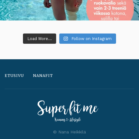
Load More...
Follow on Instagram
ETUSIVU
NANAFIT
© Nana Heikkilä