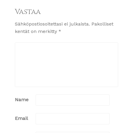
Vastaa
Sähköpostiosoitettasi ei julkaista.
Pakolliset
kentät on merkitty
*
Name
Email