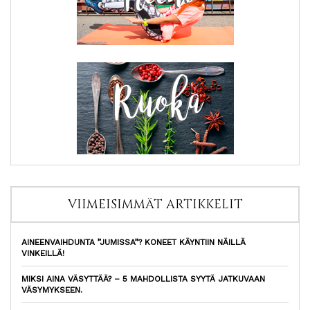
VIIMEISIMMÄT ARTIKKELIT
AINEENVAIHDUNTA ”JUMISSA”? KONEET KÄYNTIIN NÄILLÄ
VINKEILLÄ!
MIKSI AINA VÄSYTTÄÄ? – 5 MAHDOLLISTA SYYTÄ JATKUVAAN
VÄSYMYKSEEN.