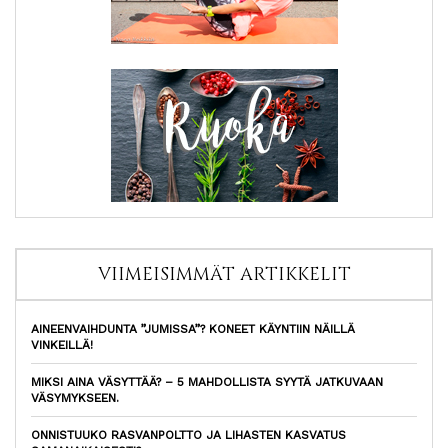
VIIMEISIMMÄT ARTIKKELIT
AINEENVAIHDUNTA ”JUMISSA”? KONEET KÄYNTIIN NÄILLÄ
VINKEILLÄ!
MIKSI AINA VÄSYTTÄÄ? – 5 MAHDOLLISTA SYYTÄ JATKUVAAN
VÄSYMYKSEEN.
ONNISTUUKO RASVANPOLTTO JA LIHASTEN KASVATUS