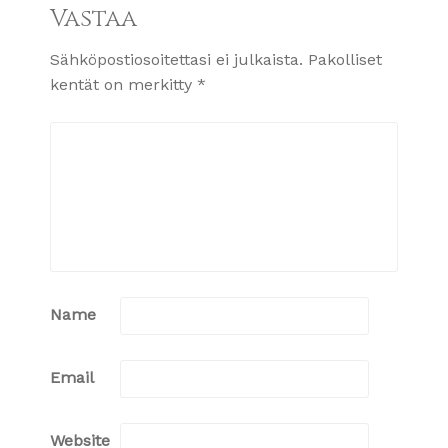
Vastaa
Sähköpostiosoitettasi ei julkaista.
Pakolliset
kentät on merkitty
*
Name
Email
Website