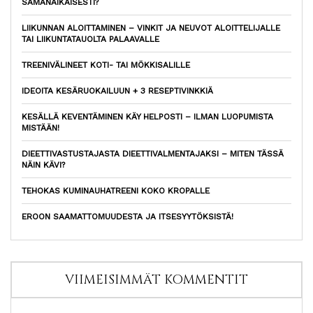
SAMANAIKAISESTI?
LIIKUNNAN ALOITTAMINEN – VINKIT JA NEUVOT ALOITTELIJALLE
TAI LIIKUNTATAUOLTA PALAAVALLE
TREENIVÄLINEET KOTI- TAI MÖKKISALILLE
IDEOITA KESÄRUOKAILUUN + 3 RESEPTIVINKKIÄ
KESÄLLÄ KEVENTÄMINEN KÄY HELPOSTI – ILMAN LUOPUMISTA
MISTÄÄN!
DIEETTIVASTUSTAJASTA DIEETTIVALMENTAJAKSI – MITEN TÄSSÄ
NÄIN KÄVI?
TEHOKAS KUMINAUHATREENI KOKO KROPALLE
EROON SAAMATTOMUUDESTA JA ITSESYYTÖKSISTÄ!
VIIMEISIMMÄT KOMMENTIT