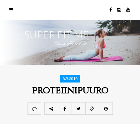
6.9.2016
proteiinipuuro