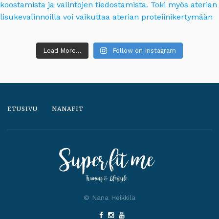
Load More...
Follow on Instagram
ETUSIVU
NANAFIT
© Nana Heikkilä