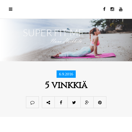
6.9.2016
5 vinkkiä