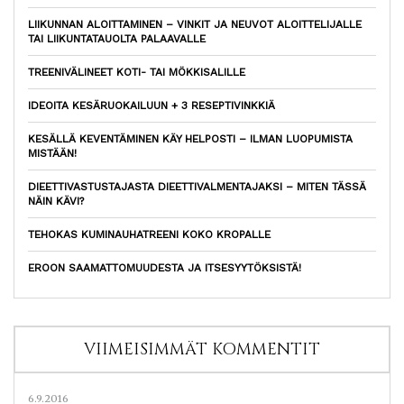
LIIKUNNAN ALOITTAMINEN – VINKIT JA NEUVOT ALOITTELIJALLE
TAI LIIKUNTATAUOLTA PALAAVALLE
TREENIVÄLINEET KOTI- TAI MÖKKISALILLE
IDEOITA KESÄRUOKAILUUN + 3 RESEPTIVINKKIÄ
KESÄLLÄ KEVENTÄMINEN KÄY HELPOSTI – ILMAN LUOPUMISTA
MISTÄÄN!
DIEETTIVASTUSTAJASTA DIEETTIVALMENTAJAKSI – MITEN TÄSSÄ
NÄIN KÄVI?
TEHOKAS KUMINAUHATREENI KOKO KROPALLE
EROON SAAMATTOMUUDESTA JA ITSESYYTÖKSISTÄ!
VIIMEISIMMÄT KOMMENTIT
6.9.2016