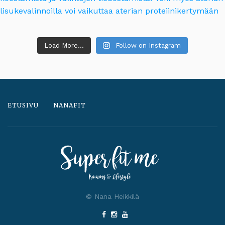
Load More...
Follow on Instagram
ETUSIVU
NANAFIT
© Nana Heikkilä