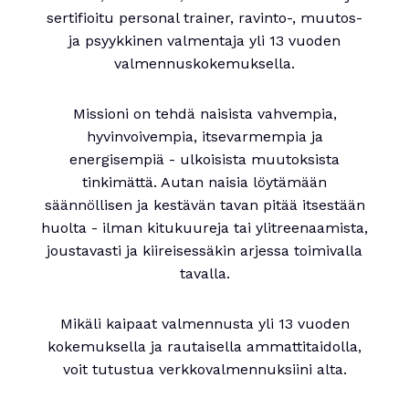
sertifioitu personal trainer, ravinto-, muutos-
ja psyykkinen valmentaja yli 13 vuoden
valmennuskokemuksella.
Missioni on tehdä naisista vahvempia,
hyvinvoivempia, itsevarmempia ja
energisempiä - ulkoisista muutoksista
tinkimättä. Autan naisia löytämään
säännöllisen ja kestävän tavan pitää itsestään
huolta - ilman kitukuureja tai ylitreenaamista,
joustavasti ja kiireisessäkin arjessa toimivalla
tavalla.
Mikäli kaipaat valmennusta yli 13 vuoden
kokemuksella ja rautaisella ammattitaidolla,
voit tutustua verkkovalmennuksiini alta.