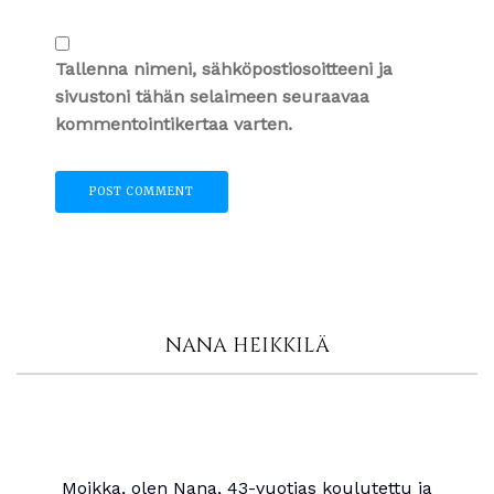
Tallenna nimeni, sähköpostiosoitteeni ja
sivustoni tähän selaimeen seuraavaa
kommentointikertaa varten.
NANA HEIKKILÄ
Moikka, olen Nana, 43-vuotias koulutettu ja