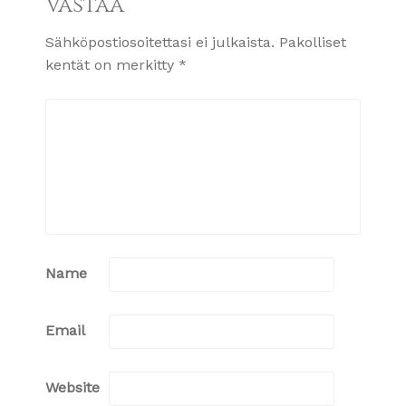
Vastaa
Sähköpostiosoitettasi ei julkaista.
Pakolliset
kentät on merkitty
*
Name
Email
Website