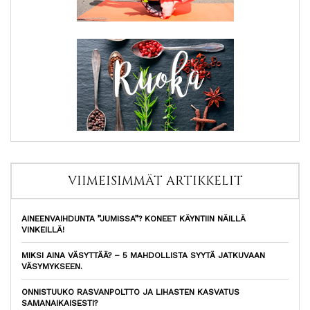
VIIMEISIMMÄT ARTIKKELIT
AINEENVAIHDUNTA ”JUMISSA”? KONEET KÄYNTIIN NÄILLÄ
VINKEILLÄ!
MIKSI AINA VÄSYTTÄÄ? – 5 MAHDOLLISTA SYYTÄ JATKUVAAN
VÄSYMYKSEEN.
ONNISTUUKO RASVANPOLTTO JA LIHASTEN KASVATUS
SAMANAIKAISESTI?