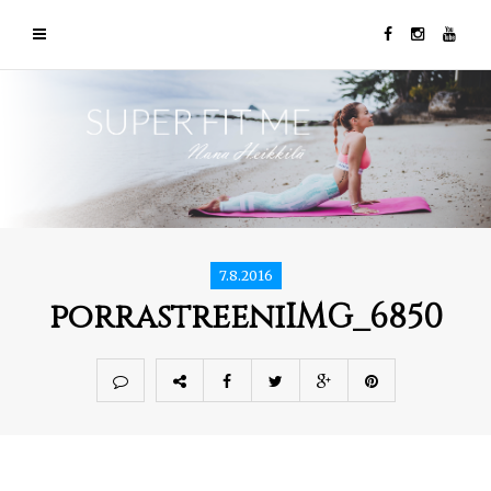
7.8.2016
porrastreeniIMG_6850