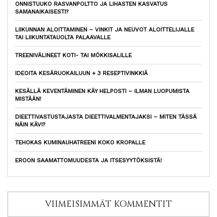
ONNISTUUKO RASVANPOLTTO JA LIHASTEN KASVATUS
SAMANAIKAISESTI?
LIIKUNNAN ALOITTAMINEN – VINKIT JA NEUVOT ALOITTELIJALLE
TAI LIIKUNTATAUOLTA PALAAVALLE
TREENIVÄLINEET KOTI- TAI MÖKKISALILLE
IDEOITA KESÄRUOKAILUUN + 3 RESEPTIVINKKIÄ
KESÄLLÄ KEVENTÄMINEN KÄY HELPOSTI – ILMAN LUOPUMISTA
MISTÄÄN!
DIEETTIVASTUSTAJASTA DIEETTIVALMENTAJAKSI – MITEN TÄSSÄ
NÄIN KÄVI?
TEHOKAS KUMINAUHATREENI KOKO KROPALLE
EROON SAAMATTOMUUDESTA JA ITSESYYTÖKSISTÄ!
VIIMEISIMMÄT KOMMENTIT