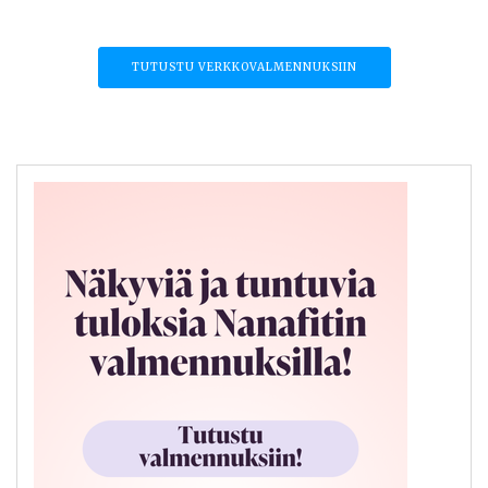
TUTUSTU VERKKOVALMENNUKSIIN