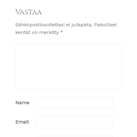
Vastaa
Sähköpostiosoitettasi ei julkaista.
Pakolliset
kentät on merkitty
*
Name
Email