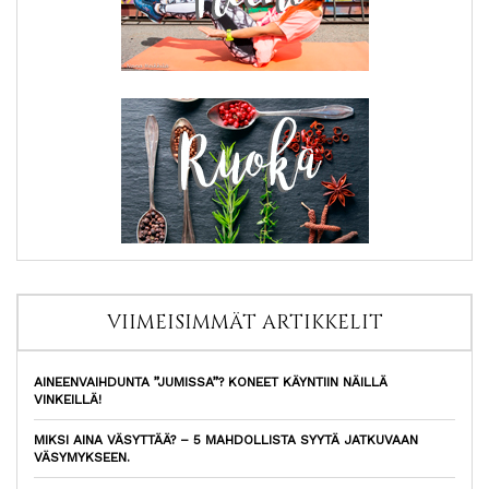
VIIMEISIMMÄT ARTIKKELIT
AINEENVAIHDUNTA ”JUMISSA”? KONEET KÄYNTIIN NÄILLÄ
VINKEILLÄ!
MIKSI AINA VÄSYTTÄÄ? – 5 MAHDOLLISTA SYYTÄ JATKUVAAN
VÄSYMYKSEEN.