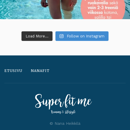
Load More...
Follow on Instagram
ETUSIVU
NANAFIT
© Nana Heikkilä