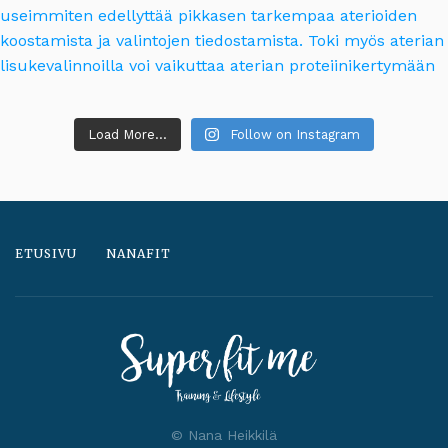
Load More...
Follow on Instagram
ETUSIVU
NANAFIT
© Nana Heikkilä