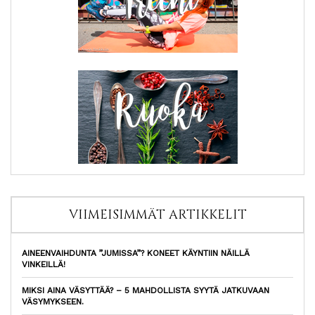
VIIMEISIMMÄT ARTIKKELIT
AINEENVAIHDUNTA ”JUMISSA”? KONEET KÄYNTIIN NÄILLÄ
VINKEILLÄ!
MIKSI AINA VÄSYTTÄÄ? – 5 MAHDOLLISTA SYYTÄ JATKUVAAN
VÄSYMYKSEEN.