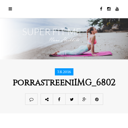
7.8.2016
porrastreeniIMG_6802