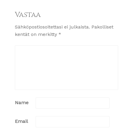
Vastaa
Sähköpostiosoitettasi ei julkaista.
Pakolliset
kentät on merkitty
*
Name
Email