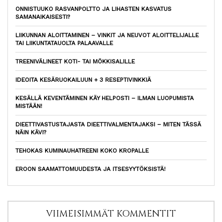
ONNISTUUKO RASVANPOLTTO JA LIHASTEN KASVATUS
SAMANAIKAISESTI?
LIIKUNNAN ALOITTAMINEN – VINKIT JA NEUVOT ALOITTELIJALLE
TAI LIIKUNTATAUOLTA PALAAVALLE
TREENIVÄLINEET KOTI- TAI MÖKKISALILLE
IDEOITA KESÄRUOKAILUUN + 3 RESEPTIVINKKIÄ
KESÄLLÄ KEVENTÄMINEN KÄY HELPOSTI – ILMAN LUOPUMISTA
MISTÄÄN!
DIEETTIVASTUSTAJASTA DIEETTIVALMENTAJAKSI – MITEN TÄSSÄ
NÄIN KÄVI?
TEHOKAS KUMINAUHATREENI KOKO KROPALLE
EROON SAAMATTOMUUDESTA JA ITSESYYTÖKSISTÄ!
VIIMEISIMMÄT KOMMENTIT