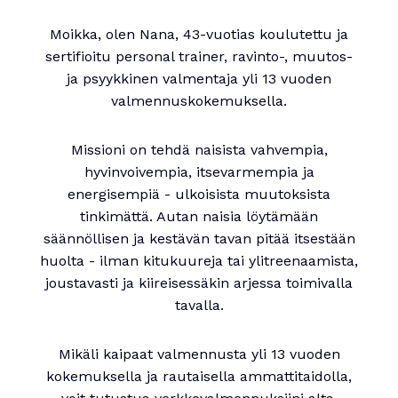
Moikka, olen Nana, 43-vuotias koulutettu ja
sertifioitu personal trainer, ravinto-, muutos-
ja psyykkinen valmentaja yli 13 vuoden
valmennuskokemuksella.
Missioni on tehdä naisista vahvempia,
hyvinvoivempia, itsevarmempia ja
energisempiä - ulkoisista muutoksista
tinkimättä. Autan naisia löytämään
säännöllisen ja kestävän tavan pitää itsestään
huolta - ilman kitukuureja tai ylitreenaamista,
joustavasti ja kiireisessäkin arjessa toimivalla
tavalla.
Mikäli kaipaat valmennusta yli 13 vuoden
kokemuksella ja rautaisella ammattitaidolla,