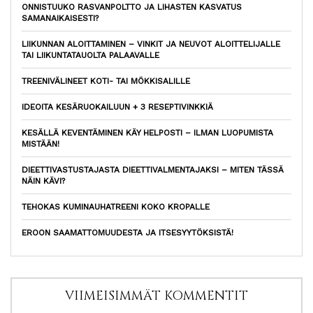
ONNISTUUKO RASVANPOLTTO JA LIHASTEN KASVATUS
SAMANAIKAISESTI?
LIIKUNNAN ALOITTAMINEN – VINKIT JA NEUVOT ALOITTELIJALLE
TAI LIIKUNTATAUOLTA PALAAVALLE
TREENIVÄLINEET KOTI- TAI MÖKKISALILLE
IDEOITA KESÄRUOKAILUUN + 3 RESEPTIVINKKIÄ
KESÄLLÄ KEVENTÄMINEN KÄY HELPOSTI – ILMAN LUOPUMISTA
MISTÄÄN!
DIEETTIVASTUSTAJASTA DIEETTIVALMENTAJAKSI – MITEN TÄSSÄ
NÄIN KÄVI?
TEHOKAS KUMINAUHATREENI KOKO KROPALLE
EROON SAAMATTOMUUDESTA JA ITSESYYTÖKSISTÄ!
VIIMEISIMMÄT KOMMENTIT