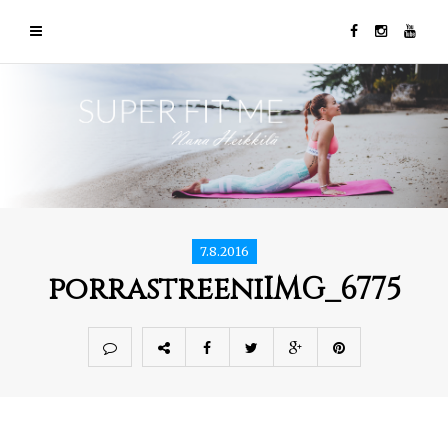
7.8.2016
porrastreeniIMG_6775