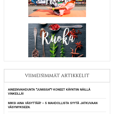
VIIMEISIMMÄT ARTIKKELIT
AINEENVAIHDUNTA ”JUMISSA”? KONEET KÄYNTIIN NÄILLÄ
VINKEILLÄ!
MIKSI AINA VÄSYTTÄÄ? – 5 MAHDOLLISTA SYYTÄ JATKUVAAN
VÄSYMYKSEEN.