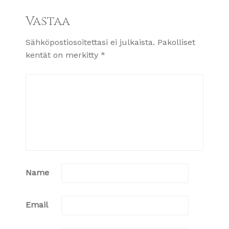
Vastaa
Sähköpostiosoitettasi ei julkaista.
Pakolliset
kentät on merkitty
*
Name
Email