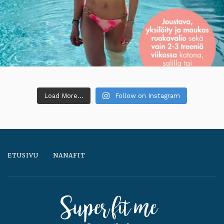
Load More...
Follow on Instagram
ETUSIVU
NANAFIT