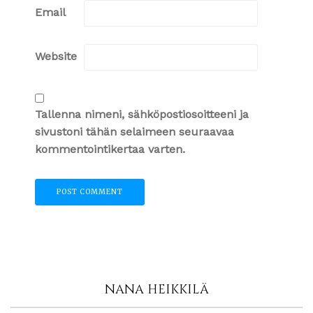
Email
Website
Tallenna nimeni, sähköpostiosoitteeni ja
sivustoni tähän selaimeen seuraavaa
kommentointikertaa varten.
NANA HEIKKILÄ