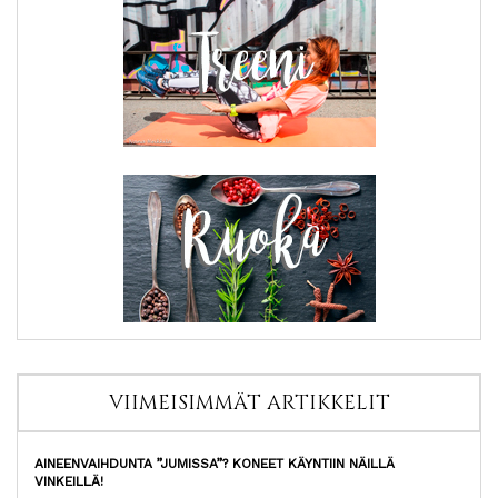
VIIMEISIMMÄT ARTIKKELIT
AINEENVAIHDUNTA ”JUMISSA”? KONEET KÄYNTIIN NÄILLÄ
VINKEILLÄ!