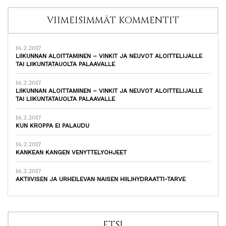
VIIMEISIMMÄT KOMMENTIT
16.2.2017
LIIKUNNAN ALOITTAMINEN – VINKIT JA NEUVOT ALOITTELIJALLE
TAI LIIKUNTATAUOLTA PALAAVALLE
16.2.2017
LIIKUNNAN ALOITTAMINEN – VINKIT JA NEUVOT ALOITTELIJALLE
TAI LIIKUNTATAUOLTA PALAAVALLE
16.2.2017
KUN KROPPA EI PALAUDU
16.2.2017
KANKEAN KANGEN VENYTTELYOHJEET
16.2.2017
AKTIIVISEN JA URHEILEVAN NAISEN HIILIHYDRAATTI-TARVE
ETSI