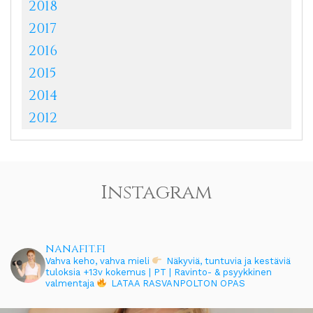
2018
2017
2016
2015
2014
2012
Instagram
nanafit.fi
Vahva keho, vahva mieli
Näkyviä, tuntuvia ja kestäviä
tuloksia
+13v kokemus | PT | Ravinto- & psyykkinen
valmentaja
LATAA RASVANPOLTON OPAS