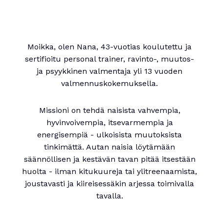
Moikka, olen Nana, 43-vuotias koulutettu ja
sertifioitu personal trainer, ravinto-, muutos-
ja psyykkinen valmentaja yli 13 vuoden
valmennuskokemuksella.
Missioni on tehdä naisista vahvempia,
hyvinvoivempia, itsevarmempia ja
energisempiä - ulkoisista muutoksista
tinkimättä. Autan naisia löytämään
säännöllisen ja kestävän tavan pitää itsestään
huolta - ilman kitukuureja tai ylitreenaamista,
joustavasti ja kiireisessäkin arjessa toimivalla
tavalla.