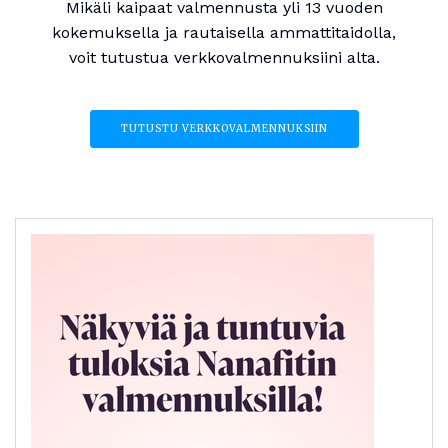
Mikäli kaipaat valmennusta yli 13 vuoden
kokemuksella ja rautaisella ammattitaidolla,
voit tutustua verkkovalmennuksiini alta.
TUTUSTU VERKKOVALMENNUKSIIN