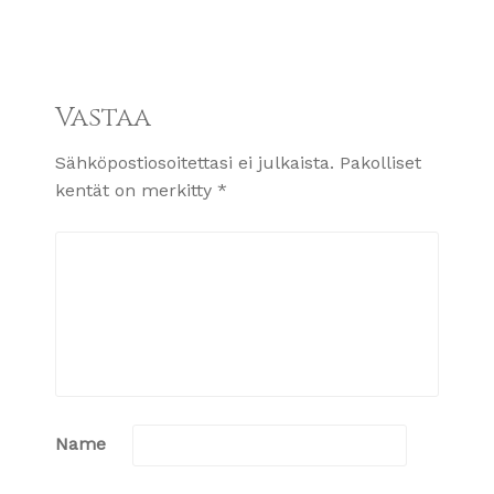
Vastaa
Sähköpostiosoitettasi ei julkaista.
Pakolliset
kentät on merkitty
*
Name