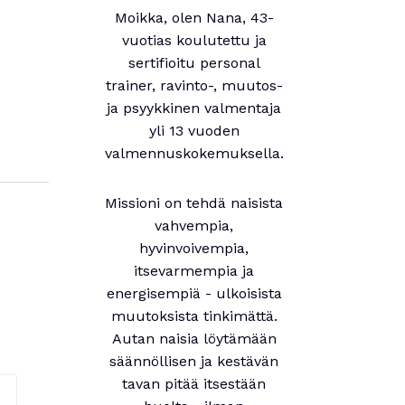
Moikka, olen Nana, 43-
vuotias koulutettu ja
sertifioitu personal
trainer, ravinto-, muutos-
ja psyykkinen valmentaja
yli 13 vuoden
valmennuskokemuksella.
Missioni on tehdä naisista
vahvempia,
hyvinvoivempia,
itsevarmempia ja
energisempiä - ulkoisista
muutoksista tinkimättä.
Autan naisia löytämään
säännöllisen ja kestävän
tavan pitää itsestään