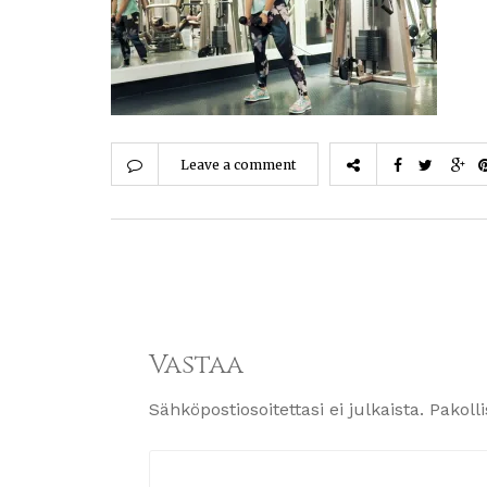
Leave a comment
Vastaa
Sähköpostiosoitettasi ei julkaista.
Pakoll