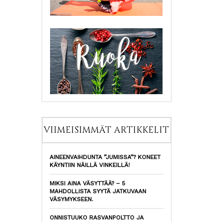
VIIMEISIMMÄT ARTIKKELIT
AINEENVAIHDUNTA ”JUMISSA”? KONEET
KÄYNTIIN NÄILLÄ VINKEILLÄ!
MIKSI AINA VÄSYTTÄÄ? – 5
MAHDOLLISTA SYYTÄ JATKUVAAN
VÄSYMYKSEEN.
ONNISTUUKO RASVANPOLTTO JA