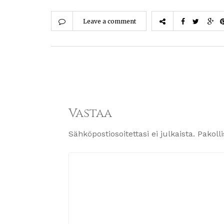
Leave a comment
Vastaa
Sähköpostiosoitettasi ei julkaista.
Pakoll