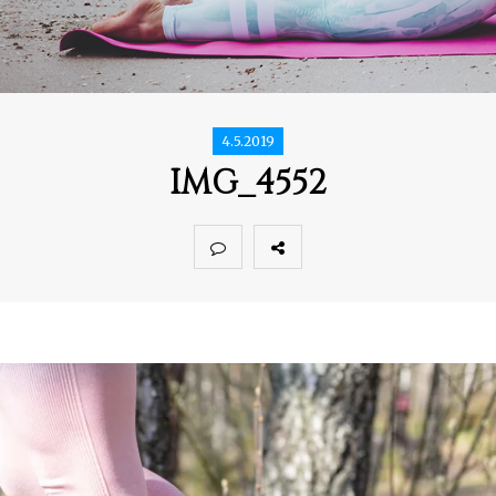
4.5.2019
IMG_4552