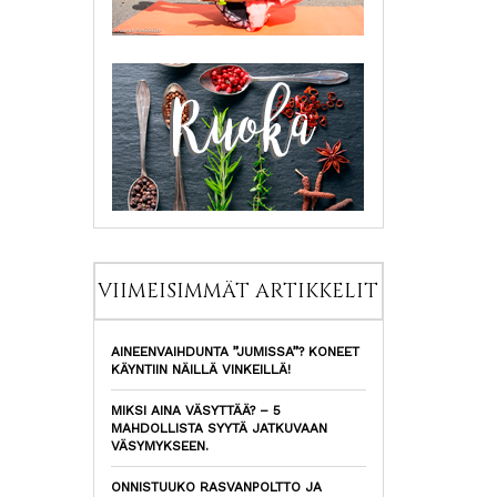
VIIMEISIMMÄT ARTIKKELIT
AINEENVAIHDUNTA ”JUMISSA”? KONEET
KÄYNTIIN NÄILLÄ VINKEILLÄ!
MIKSI AINA VÄSYTTÄÄ? – 5
MAHDOLLISTA SYYTÄ JATKUVAAN
VÄSYMYKSEEN.
ONNISTUUKO RASVANPOLTTO JA