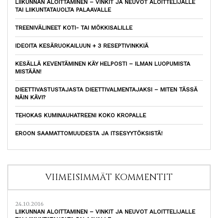
LIIKUNNAN ALOITTAMINEN – VINKIT JA NEUVOT ALOITTELIJALLE
TAI LIIKUNTATAUOLTA PALAAVALLE
TREENIVÄLINEET KOTI- TAI MÖKKISALILLE
IDEOITA KESÄRUOKAILUUN + 3 RESEPTIVINKKIÄ
KESÄLLÄ KEVENTÄMINEN KÄY HELPOSTI – ILMAN LUOPUMISTA
MISTÄÄN!
DIEETTIVASTUSTAJASTA DIEETTIVALMENTAJAKSI – MITEN TÄSSÄ
NÄIN KÄVI?
TEHOKAS KUMINAUHATREENI KOKO KROPALLE
EROON SAAMATTOMUUDESTA JA ITSESYYTÖKSISTÄ!
VIIMEISIMMÄT KOMMENTIT
24.10.2016
LIIKUNNAN ALOITTAMINEN – VINKIT JA NEUVOT ALOITTELIJALLE