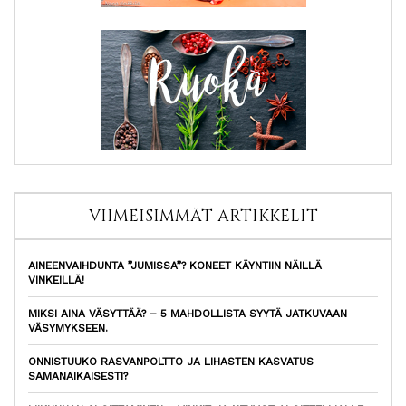
VIIMEISIMMÄT ARTIKKELIT
AINEENVAIHDUNTA ”JUMISSA”? KONEET KÄYNTIIN NÄILLÄ
VINKEILLÄ!
MIKSI AINA VÄSYTTÄÄ? – 5 MAHDOLLISTA SYYTÄ JATKUVAAN
VÄSYMYKSEEN.
ONNISTUUKO RASVANPOLTTO JA LIHASTEN KASVATUS
SAMANAIKAISESTI?