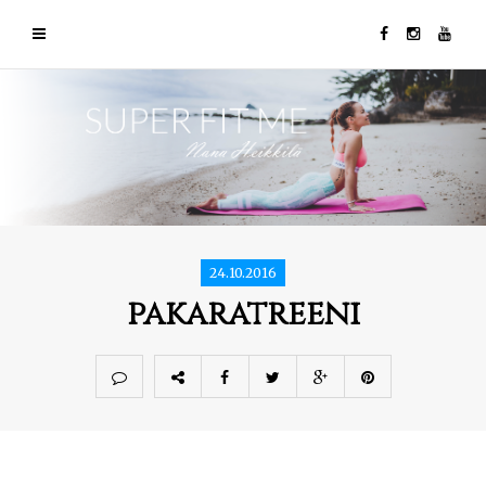
24.10.2016
pakaratreeni