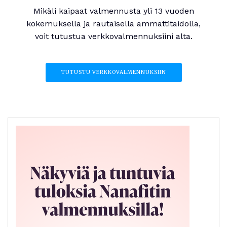
Mikäli kaipaat valmennusta yli 13 vuoden
kokemuksella ja rautaisella ammattitaidolla,
voit tutustua verkkovalmennuksiini alta.
TUTUSTU VERKKOVALMENNUKSIIN