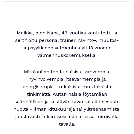
Moikka, olen Nana, 43-vuotias koulutettu ja
sertifioitu personal trainer, ravinto-, muutos-
ja psyykkinen valmentaja yli 13 vuoden
valmennuskokemuksella.
Missioni on tehdä naisista vahvempia,
hyvinvoivempia, itsevarmempia ja
energisempiä - ulkoisista muutoksista
tinkimättä. Autan naisia löytämään
säännöllisen ja kestävän tavan pitää itsestään
huolta - ilman kitukuureja tai ylitreenaamista,
joustavasti ja kiireisessäkin arjessa toimivalla
tavalla.