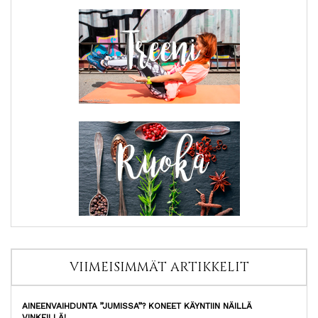
VIIMEISIMMÄT ARTIKKELIT
AINEENVAIHDUNTA ”JUMISSA”? KONEET KÄYNTIIN NÄILLÄ
VINKEILLÄ!