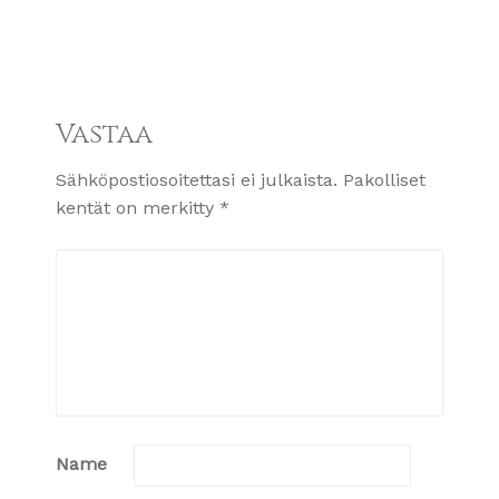
Vastaa
Sähköpostiosoitettasi ei julkaista.
Pakolliset
kentät on merkitty
*
Name