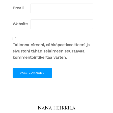
Email
Website
Tallenna nimeni, sähköpostiosoitteeni ja
sivustoni tähän selaimeen seuraavaa
kommentointikertaa varten.
NANA HEIKKILÄ