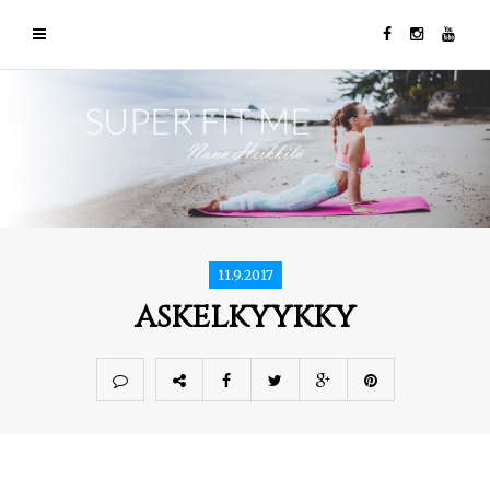
11.9.2017
askelkyykky