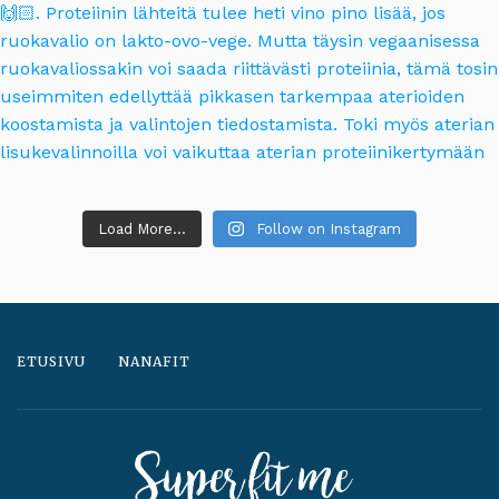
Load More...
Follow on Instagram
ETUSIVU
NANAFIT