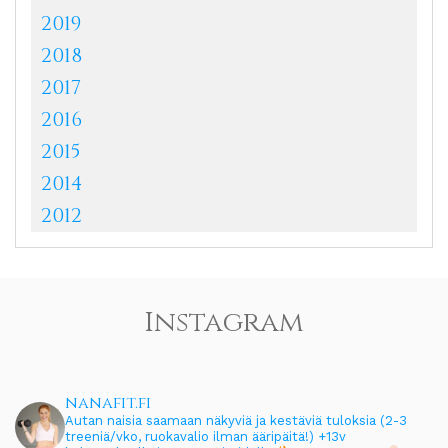
2019
2018
2017
2016
2015
2014
2012
Instagram
nanafit.fi
Autan naisia saamaan näkyviä ja kestäviä tuloksia (2-3
treeniä/vko, ruokavalio ilman ääripäitä!)
+13v