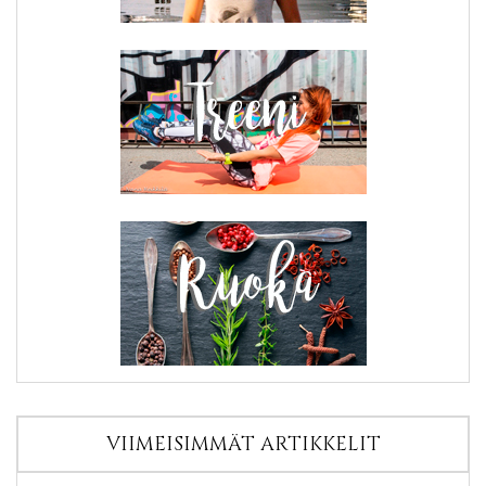
VIIMEISIMMÄT ARTIKKELIT