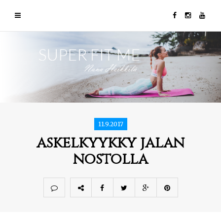
11.9.2017
askelkyykky jalan
nostolla