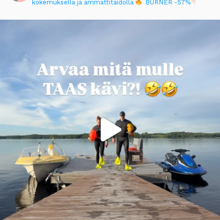
kokemuksella ja ammattitaidolla
BURNER -57%