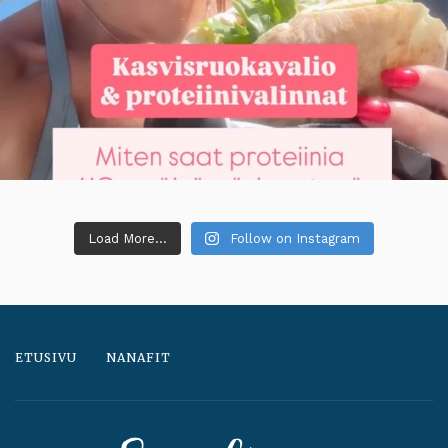
Load More...
Follow on Instagram
ETUSIVU
NANAFIT