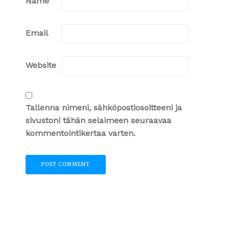
Name
Email
Website
Tallenna nimeni, sähköpostiosoitteeni ja
sivustoni tähän selaimeen seuraavaa
kommentointikertaa varten.