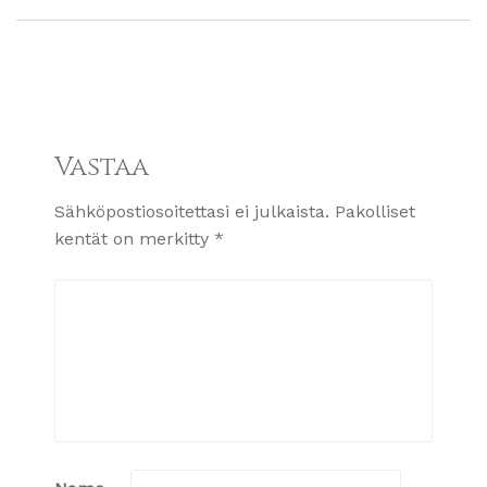
Vastaa
Sähköpostiosoitettasi ei julkaista.
Pakolliset
kentät on merkitty
*