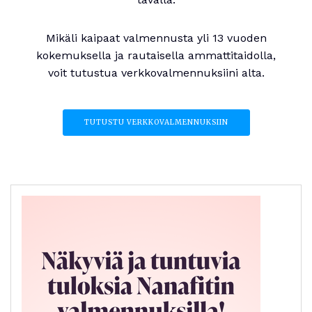
Mikäli kaipaat valmennusta yli 13 vuoden
kokemuksella ja rautaisella ammattitaidolla,
voit tutustua verkkovalmennuksiini alta.
TUTUSTU VERKKOVALMENNUKSIIN