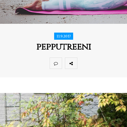
11.9.2017
pepputreeni