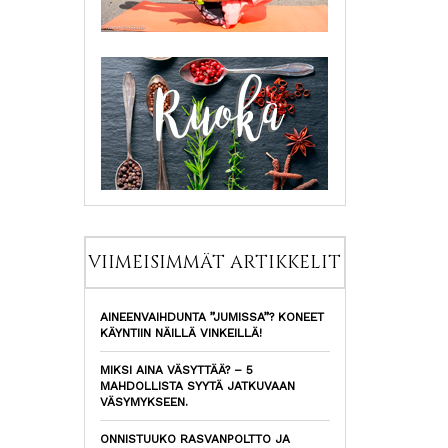
VIIMEISIMMÄT ARTIKKELIT
AINEENVAIHDUNTA ”JUMISSA”? KONEET
KÄYNTIIN NÄILLÄ VINKEILLÄ!
MIKSI AINA VÄSYTTÄÄ? – 5
MAHDOLLISTA SYYTÄ JATKUVAAN
VÄSYMYKSEEN.
ONNISTUUKO RASVANPOLTTO JA