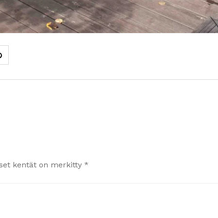
iset kentät on merkitty
*