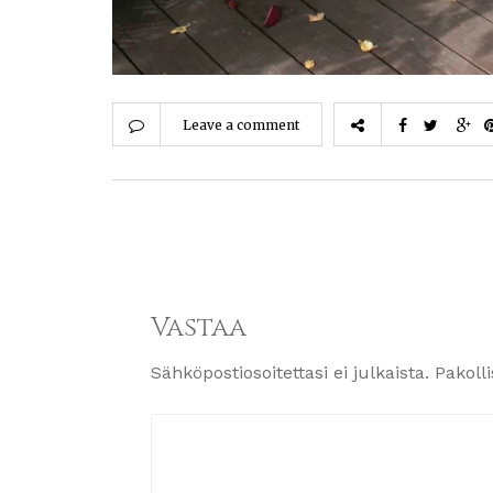
Leave a comment
Vastaa
Sähköpostiosoitettasi ei julkaista.
Pakoll