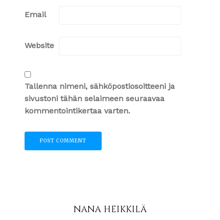
Email
Website
Tallenna nimeni, sähköpostiosoitteeni ja
sivustoni tähän selaimeen seuraavaa
kommentointikertaa varten.
NANA HEIKKILÄ