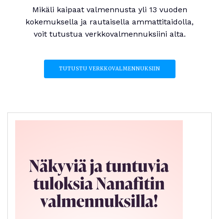
Mikäli kaipaat valmennusta yli 13 vuoden
kokemuksella ja rautaisella ammattitaidolla,
voit tutustua verkkovalmennuksiini alta.
TUTUSTU VERKKOVALMENNUKSIIN