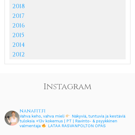
2018
2017
2016
2015
2014
2012
Instagram
nanafit.fi
Vahva keho, vahva mieli
Näkyviä, tuntuvia ja kestäviä
tuloksia
+13v kokemus | PT | Ravinto- & psyykkinen
valmentaja
LATAA RASVANPOLTON OPAS