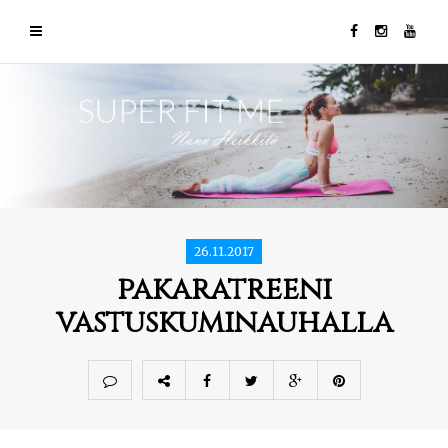
26.11.2017
pakaratreeni
vastuskuminauhalla