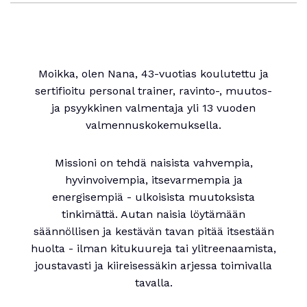
Moikka, olen Nana, 43-vuotias koulutettu ja
sertifioitu personal trainer, ravinto-, muutos-
ja psyykkinen valmentaja yli 13 vuoden
valmennuskokemuksella.
Missioni on tehdä naisista vahvempia,
hyvinvoivempia, itsevarmempia ja
energisempiä - ulkoisista muutoksista
tinkimättä. Autan naisia löytämään
säännöllisen ja kestävän tavan pitää itsestään
huolta - ilman kitukuureja tai ylitreenaamista,
joustavasti ja kiireisessäkin arjessa toimivalla
tavalla.