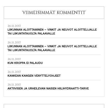
VIIMEISIMMÄT KOMMENTIT
26.11.2017
LIIKUNNAN ALOITTAMINEN – VINKIT JA NEUVOT ALOITTELIJALLE
TAI LIIKUNTATAUOLTA PALAAVALLE
26.11.2017
LIIKUNNAN ALOITTAMINEN – VINKIT JA NEUVOT ALOITTELIJALLE
TAI LIIKUNTATAUOLTA PALAAVALLE
26.11.2017
KUN KROPPA EI PALAUDU
26.11.2017
KANKEAN KANGEN VENYTTELYOHJEET
26.11.2017
AKTIIVISEN JA URHEILEVAN NAISEN HIILIHYDRAATTI-TARVE