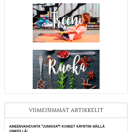
VIIMEISIMMÄT ARTIKKELIT
AINEENVAIHDUNTA ”JUMISSA”? KONEET KÄYNTIIN NÄILLÄ
VINKEILLÄ!