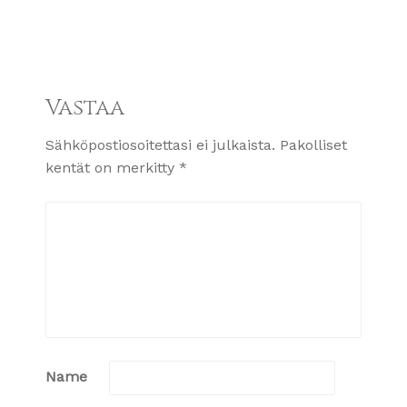
Vastaa
Sähköpostiosoitettasi ei julkaista.
Pakolliset
kentät on merkitty
*
Name