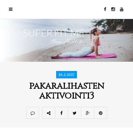
16.2.2017
pakaralihasten
aktivointi3