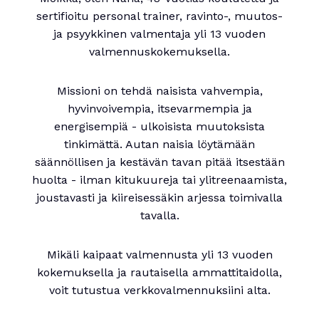
sertifioitu personal trainer, ravinto-, muutos-
ja psyykkinen valmentaja yli 13 vuoden
valmennuskokemuksella.
Missioni on tehdä naisista vahvempia,
hyvinvoivempia, itsevarmempia ja
energisempiä - ulkoisista muutoksista
tinkimättä. Autan naisia löytämään
säännöllisen ja kestävän tavan pitää itsestään
huolta - ilman kitukuureja tai ylitreenaamista,
joustavasti ja kiireisessäkin arjessa toimivalla
tavalla.
Mikäli kaipaat valmennusta yli 13 vuoden
kokemuksella ja rautaisella ammattitaidolla,
voit tutustua verkkovalmennuksiini alta.