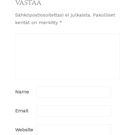
Vastaa
Sähköpostiosoitettasi ei julkaista.
Pakolliset
kentät on merkitty
*
Name
Email
Website