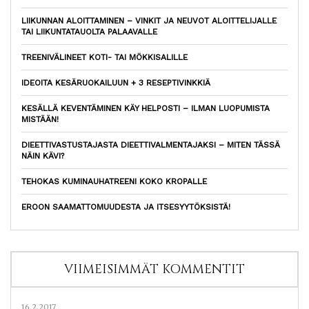
LIIKUNNAN ALOITTAMINEN – VINKIT JA NEUVOT ALOITTELIJALLE
TAI LIIKUNTATAUOLTA PALAAVALLE
TREENIVÄLINEET KOTI- TAI MÖKKISALILLE
IDEOITA KESÄRUOKAILUUN + 3 RESEPTIVINKKIÄ
KESÄLLÄ KEVENTÄMINEN KÄY HELPOSTI – ILMAN LUOPUMISTA
MISTÄÄN!
DIEETTIVASTUSTAJASTA DIEETTIVALMENTAJAKSI – MITEN TÄSSÄ
NÄIN KÄVI?
TEHOKAS KUMINAUHATREENI KOKO KROPALLE
EROON SAAMATTOMUUDESTA JA ITSESYYTÖKSISTÄ!
VIIMEISIMMÄT KOMMENTIT
16.2.2017