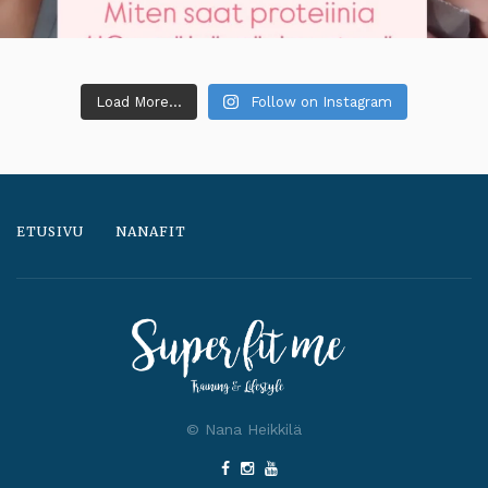
Load More...
Follow on Instagram
ETUSIVU
NANAFIT
© Nana Heikkilä