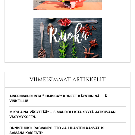
VIIMEISIMMÄT ARTIKKELIT
AINEENVAIHDUNTA ”JUMISSA”? KONEET KÄYNTIIN NÄILLÄ
VINKEILLÄ!
MIKSI AINA VÄSYTTÄÄ? – 5 MAHDOLLISTA SYYTÄ JATKUVAAN
VÄSYMYKSEEN.
ONNISTUUKO RASVANPOLTTO JA LIHASTEN KASVATUS
SAMANAIKAISESTI?