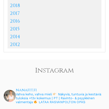
2018
2017
2016
2015
2014
2012
Instagram
nanafit.fi
Vahva keho, vahva mieli
Näkyviä, tuntuvia ja kestäviä
tuloksia
+13v kokemus | PT | Ravinto- & psyykkinen
valmentaja
LATAA RASVANPOLTON OPAS