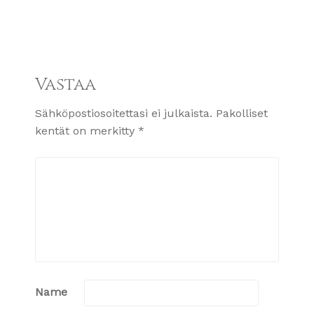
Vastaa
Sähköpostiosoitettasi ei julkaista.
Pakolliset
kentät on merkitty
*
Name