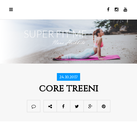
24.10.2017
core treeni