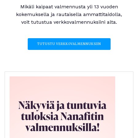
Mikäli kaipaat valmennusta yli 13 vuoden
kokemuksella ja rautaisella ammattitaidolla,
voit tutustua verkkovalmennuksiini alta.
TUTUSTU VERKKOVALMENNUKSIIN