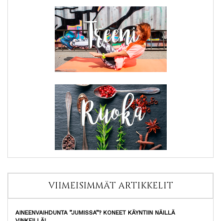
VIIMEISIMMÄT ARTIKKELIT
AINEENVAIHDUNTA ”JUMISSA”? KONEET KÄYNTIIN NÄILLÄ
VINKEILLÄ!