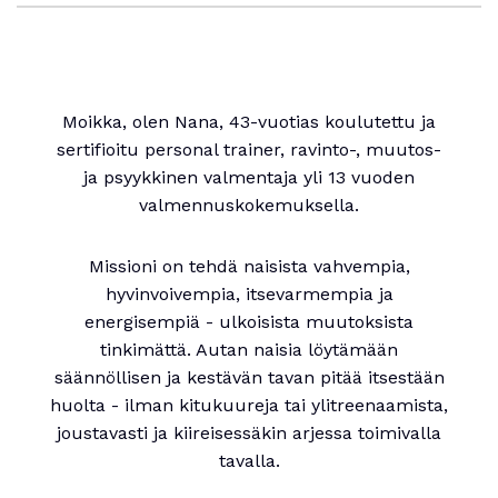
Moikka, olen Nana, 43-vuotias koulutettu ja
sertifioitu personal trainer, ravinto-, muutos-
ja psyykkinen valmentaja yli 13 vuoden
valmennuskokemuksella.
Missioni on tehdä naisista vahvempia,
hyvinvoivempia, itsevarmempia ja
energisempiä - ulkoisista muutoksista
tinkimättä. Autan naisia löytämään
säännöllisen ja kestävän tavan pitää itsestään
huolta - ilman kitukuureja tai ylitreenaamista,
joustavasti ja kiireisessäkin arjessa toimivalla
tavalla.