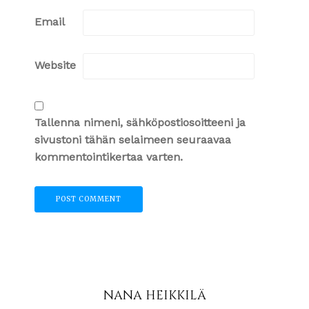
Email
Website
Tallenna nimeni, sähköpostiosoitteeni ja
sivustoni tähän selaimeen seuraavaa
kommentointikertaa varten.
NANA HEIKKILÄ