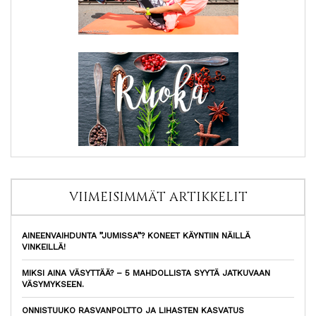
VIIMEISIMMÄT ARTIKKELIT
AINEENVAIHDUNTA ”JUMISSA”? KONEET KÄYNTIIN NÄILLÄ
VINKEILLÄ!
MIKSI AINA VÄSYTTÄÄ? – 5 MAHDOLLISTA SYYTÄ JATKUVAAN
VÄSYMYKSEEN.
ONNISTUUKO RASVANPOLTTO JA LIHASTEN KASVATUS