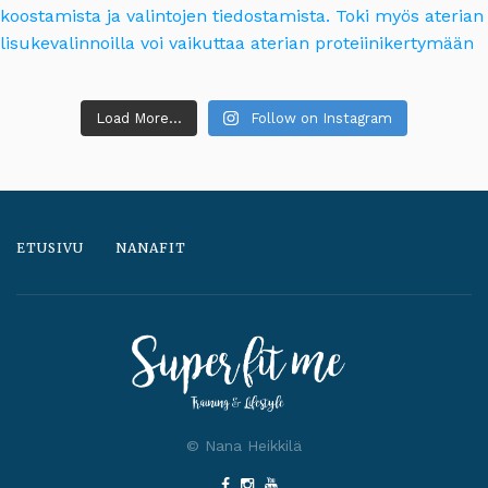
Load More...
Follow on Instagram
ETUSIVU
NANAFIT
© Nana Heikkilä