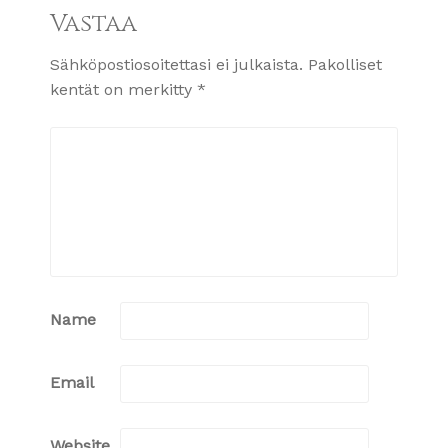
Vastaa
Sähköpostiosoitettasi ei julkaista.
Pakolliset
kentät on merkitty
*
Name
Email
Website