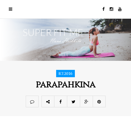
8.7.2016
parapahkina