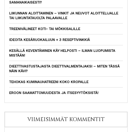
SAMANAIKAISESTI?
LIIKUNNAN ALOITTAMINEN – VINKIT JA NEUVOT ALOITTELIJALLE
TAI LIIKUNTATAUOLTA PALAAVALLE
TREENIVÄLINEET KOTI- TAI MÖKKISALILLE
IDEOITA KESÄRUOKAILUUN + 3 RESEPTIVINKKIÄ
KESÄLLÄ KEVENTÄMINEN KÄY HELPOSTI – ILMAN LUOPUMISTA
MISTÄÄN!
DIEETTIVASTUSTAJASTA DIEETTIVALMENTAJAKSI – MITEN TÄSSÄ
NÄIN KÄVI?
TEHOKAS KUMINAUHATREENI KOKO KROPALLE
EROON SAAMATTOMUUDESTA JA ITSESYYTÖKSISTÄ!
VIIMEISIMMÄT KOMMENTIT