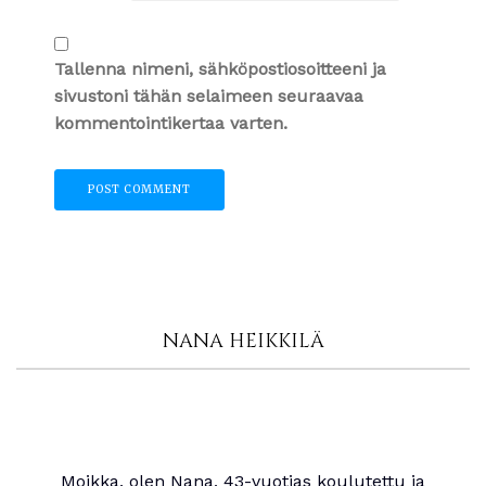
Tallenna nimeni, sähköpostiosoitteeni ja
sivustoni tähän selaimeen seuraavaa
kommentointikertaa varten.
NANA HEIKKILÄ
Moikka, olen Nana, 43-vuotias koulutettu ja