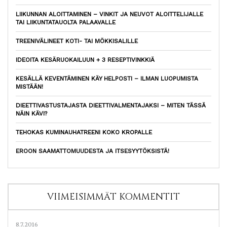
LIIKUNNAN ALOITTAMINEN – VINKIT JA NEUVOT ALOITTELIJALLE
TAI LIIKUNTATAUOLTA PALAAVALLE
TREENIVÄLINEET KOTI- TAI MÖKKISALILLE
IDEOITA KESÄRUOKAILUUN + 3 RESEPTIVINKKIÄ
KESÄLLÄ KEVENTÄMINEN KÄY HELPOSTI – ILMAN LUOPUMISTA
MISTÄÄN!
DIEETTIVASTUSTAJASTA DIEETTIVALMENTAJAKSI – MITEN TÄSSÄ
NÄIN KÄVI?
TEHOKAS KUMINAUHATREENI KOKO KROPALLE
EROON SAAMATTOMUUDESTA JA ITSESYYTÖKSISTÄ!
VIIMEISIMMÄT KOMMENTIT
8.7.2016