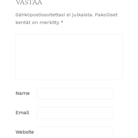
Vastaa
Sähköpostiosoitettasi ei julkaista.
Pakolliset
kentät on merkitty
*
Name
Email
Website