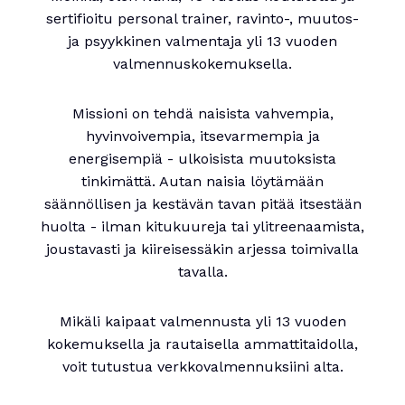
sertifioitu personal trainer, ravinto-, muutos-
ja psyykkinen valmentaja yli 13 vuoden
valmennuskokemuksella.
Missioni on tehdä naisista vahvempia,
hyvinvoivempia, itsevarmempia ja
energisempiä - ulkoisista muutoksista
tinkimättä. Autan naisia löytämään
säännöllisen ja kestävän tavan pitää itsestään
huolta - ilman kitukuureja tai ylitreenaamista,
joustavasti ja kiireisessäkin arjessa toimivalla
tavalla.
Mikäli kaipaat valmennusta yli 13 vuoden
kokemuksella ja rautaisella ammattitaidolla,
voit tutustua verkkovalmennuksiini alta.