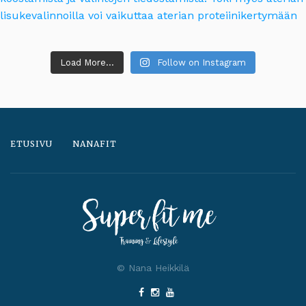
Load More...
Follow on Instagram
ETUSIVU
NANAFIT
© Nana Heikkilä