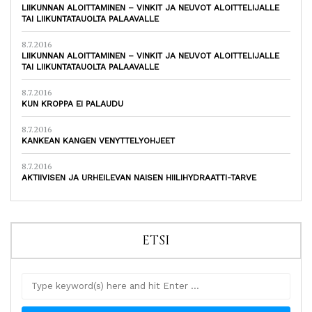
LIIKUNNAN ALOITTAMINEN – VINKIT JA NEUVOT ALOITTELIJALLE
TAI LIIKUNTATAUOLTA PALAAVALLE
8.7.2016
LIIKUNNAN ALOITTAMINEN – VINKIT JA NEUVOT ALOITTELIJALLE
TAI LIIKUNTATAUOLTA PALAAVALLE
8.7.2016
KUN KROPPA EI PALAUDU
8.7.2016
KANKEAN KANGEN VENYTTELYOHJEET
8.7.2016
AKTIIVISEN JA URHEILEVAN NAISEN HIILIHYDRAATTI-TARVE
ETSI