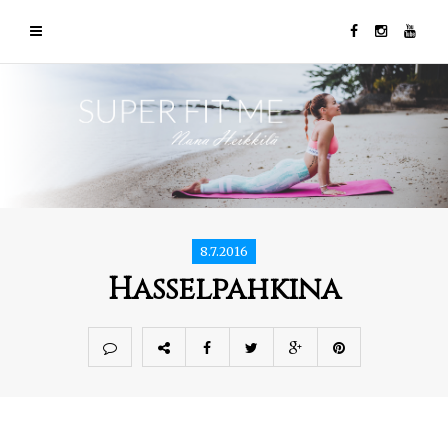
8.7.2016
Hasselpahkina