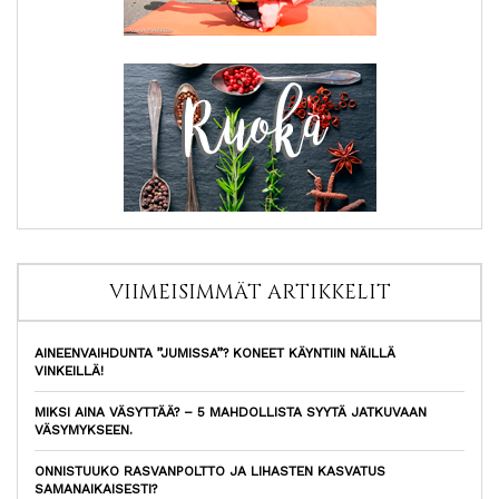
VIIMEISIMMÄT ARTIKKELIT
AINEENVAIHDUNTA ”JUMISSA”? KONEET KÄYNTIIN NÄILLÄ
VINKEILLÄ!
MIKSI AINA VÄSYTTÄÄ? – 5 MAHDOLLISTA SYYTÄ JATKUVAAN
VÄSYMYKSEEN.
ONNISTUUKO RASVANPOLTTO JA LIHASTEN KASVATUS
SAMANAIKAISESTI?