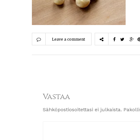
Leave a comment
Vastaa
Sähköpostiosoitettasi ei julkaista.
Pakoll