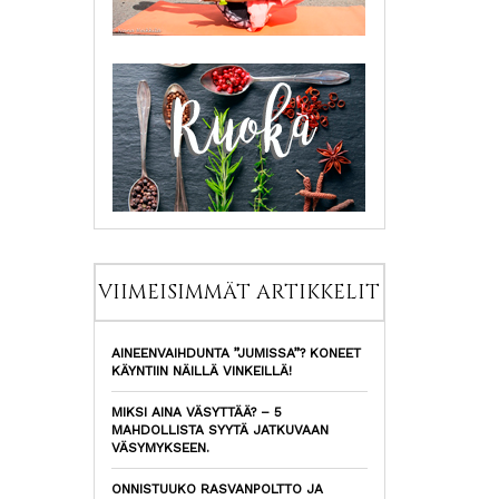
VIIMEISIMMÄT ARTIKKELIT
AINEENVAIHDUNTA ”JUMISSA”? KONEET
KÄYNTIIN NÄILLÄ VINKEILLÄ!
MIKSI AINA VÄSYTTÄÄ? – 5
MAHDOLLISTA SYYTÄ JATKUVAAN
VÄSYMYKSEEN.
ONNISTUUKO RASVANPOLTTO JA