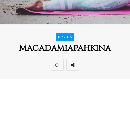
8.7.2016
macadamiapahkina