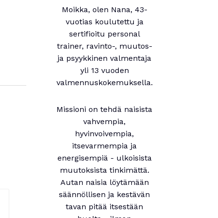
Moikka, olen Nana, 43-
vuotias koulutettu ja
sertifioitu personal
trainer, ravinto-, muutos-
ja psyykkinen valmentaja
yli 13 vuoden
valmennuskokemuksella.
Missioni on tehdä naisista
vahvempia,
hyvinvoivempia,
itsevarmempia ja
energisempiä - ulkoisista
muutoksista tinkimättä.
Autan naisia löytämään
säännöllisen ja kestävän
tavan pitää itsestään