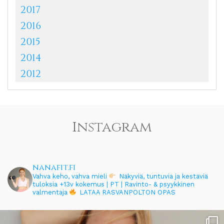
2017
2016
2015
2014
2012
Instagram
nanafit.fi
Vahva keho, vahva mieli
Näkyviä, tuntuvia ja kestäviä
tuloksia
+13v kokemus | PT | Ravinto- & psyykkinen
valmentaja
LATAA RASVANPOLTON OPAS