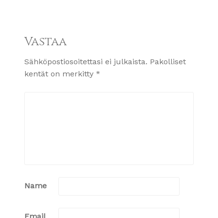
Vastaa
Sähköpostiosoitettasi ei julkaista.
Pakolliset
kentät on merkitty
*
Name
Email