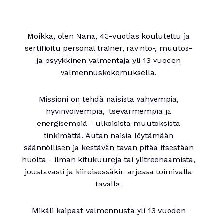
Moikka, olen Nana, 43-vuotias koulutettu ja
sertifioitu personal trainer, ravinto-, muutos-
ja psyykkinen valmentaja yli 13 vuoden
valmennuskokemuksella.
Missioni on tehdä naisista vahvempia,
hyvinvoivempia, itsevarmempia ja
energisempiä - ulkoisista muutoksista
tinkimättä. Autan naisia löytämään
säännöllisen ja kestävän tavan pitää itsestään
huolta - ilman kitukuureja tai ylitreenaamista,
joustavasti ja kiireisessäkin arjessa toimivalla
tavalla.
Mikäli kaipaat valmennusta yli 13 vuoden