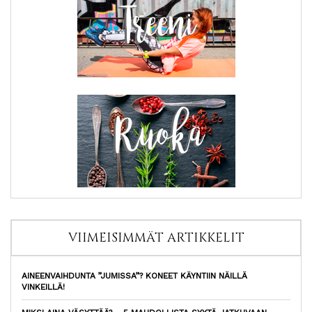
VIIMEISIMMÄT ARTIKKELIT
AINEENVAIHDUNTA ”JUMISSA”? KONEET KÄYNTIIN NÄILLÄ
VINKEILLÄ!