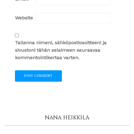
Website
Tallenna nimeni, sähköpostiosoitteeni ja
sivustoni tähän selaimeen seuraavaa
kommentointikertaa varten.
NANA HEIKKILÄ