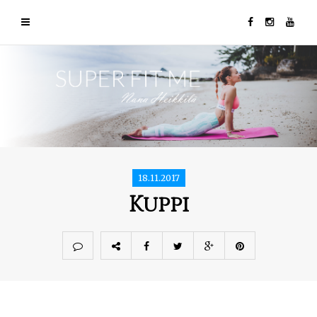
18.11.2017
Kuppi