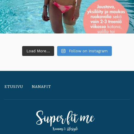
Load More...
Follow on Instagram
ETUSIVU
NANAFIT