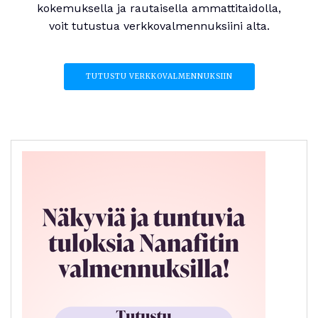
kokemuksella ja rautaisella ammattitaidolla,
voit tutustua verkkovalmennuksiini alta.
TUTUSTU VERKKOVALMENNUKSIIN