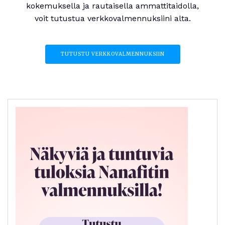
kokemuksella ja rautaisella ammattitaidolla,
voit tutustua verkkovalmennuksiini alta.
TUTUSTU VERKKOVALMENNUKSIIN