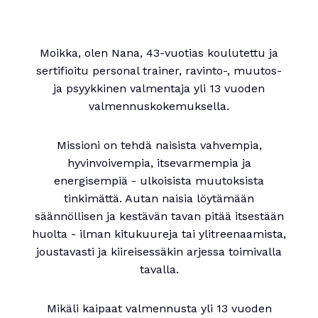
Moikka, olen Nana, 43-vuotias koulutettu ja
sertifioitu personal trainer, ravinto-, muutos-
ja psyykkinen valmentaja yli 13 vuoden
valmennuskokemuksella.
Missioni on tehdä naisista vahvempia,
hyvinvoivempia, itsevarmempia ja
energisempiä - ulkoisista muutoksista
tinkimättä. Autan naisia löytämään
säännöllisen ja kestävän tavan pitää itsestään
huolta - ilman kitukuureja tai ylitreenaamista,
joustavasti ja kiireisessäkin arjessa toimivalla
tavalla.
Mikäli kaipaat valmennusta yli 13 vuoden