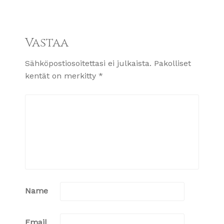
Vastaa
Sähköpostiosoitettasi ei julkaista.
Pakolliset
kentät on merkitty
*
Name
Email