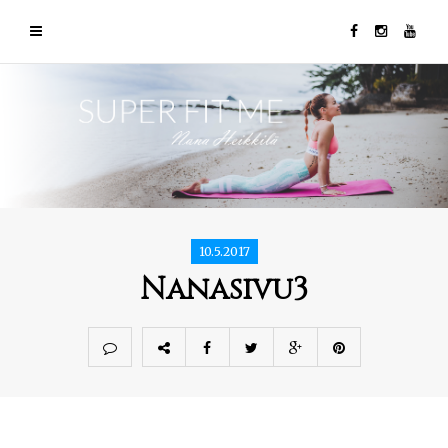
10.5.2017
Nanasivu3