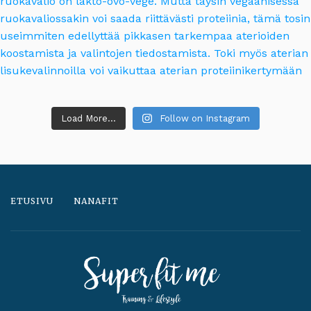
Load More...
Follow on Instagram
ETUSIVU
NANAFIT