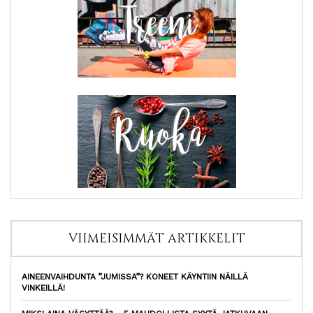
VIIMEISIMMÄT ARTIKKELIT
AINEENVAIHDUNTA ”JUMISSA”? KONEET KÄYNTIIN NÄILLÄ
VINKEILLÄ!