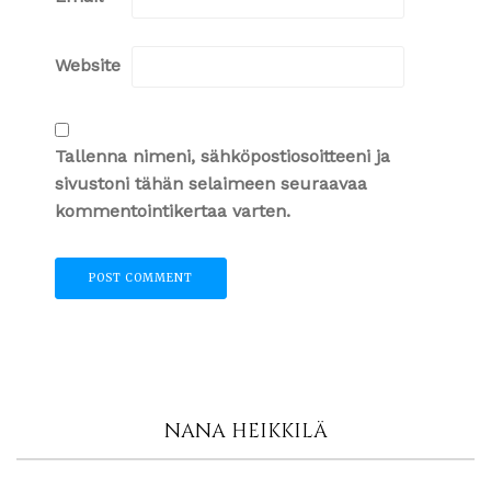
Website
Tallenna nimeni, sähköpostiosoitteeni ja
sivustoni tähän selaimeen seuraavaa
kommentointikertaa varten.
NANA HEIKKILÄ